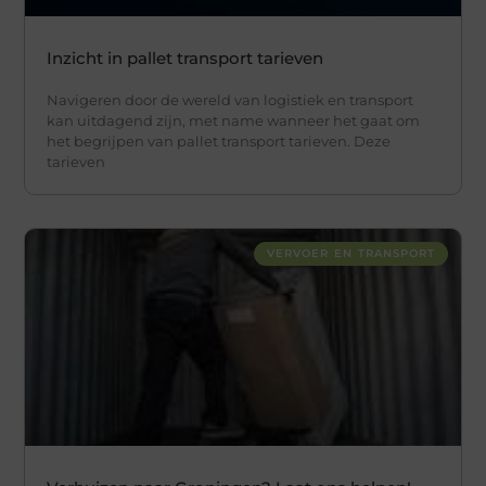
Inzicht in pallet transport tarieven
Navigeren door de wereld van logistiek en transport
kan uitdagend zijn, met name wanneer het gaat om
het begrijpen van pallet transport tarieven. Deze
tarieven
VERVOER EN TRANSPORT