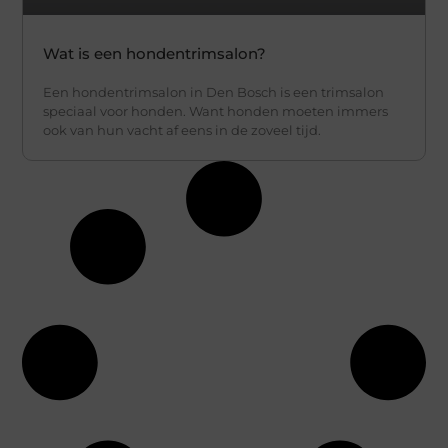
Wat is een hondentrimsalon?
Een hondentrimsalon in Den Bosch is een trimsalon
speciaal voor honden. Want honden moeten immers
ook van hun vacht af eens in de zoveel tijd.