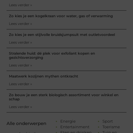
Lees verder »
Zo kies je een kogelkraan voor water, gas of verwarming
Lees verder »
Zo kies je een stijlvolle bruidsjumpsuit met outletvoordeel
Lees verder »
Stralende huid: dé plek voor exfoliant kopen en
gezichtsverzorging
Lees verder »
Maatwerk kozijnen mythen ontkracht
Lees verder »
Zo bouw je een sterk biologisch assortiment voor winkel en
schap
Lees verder »
Energie
Sport
Alle onderwerpen
Entertainment
Toerisme
Eten en drinken
Tuin en