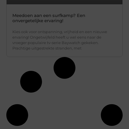
Meedoen aan een surfkamp? Een
onvergetelijke ervaring!
Kies ook voor ontspanning, vrijheid en een nieuwe
ervaring! Ongetwijfeld heeft u wel eens naar de
vroeger populaire tv-serie Baywatch gekeken.
Prachtige uitgestrekte stranden, met