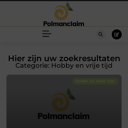
Hier zijn uw zoekresultaten
Categorie: Hobby en vrije tijd
HOBBY EN VRIJE TIJD