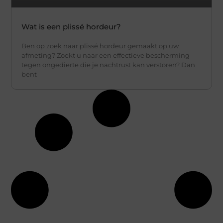
Wat is een plissé hordeur?
Ben op zoek naar plissé hordeur gemaakt op uw
afmeting? Zoekt u naar een effectieve bescherming
tegen ongedierte die je nachtrust kan verstoren? Dan
bent