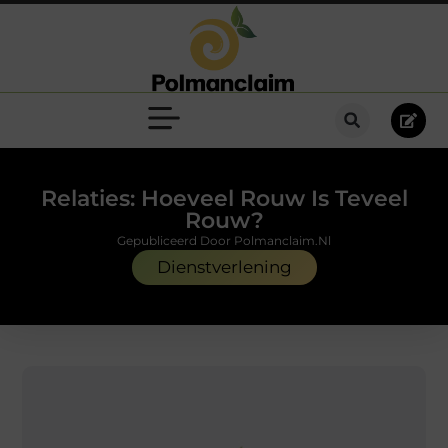
Relaties: Hoeveel Rouw Is Teveel
Rouw?
Gepubliceerd Door Polmanclaim.nl
Dienstverlening