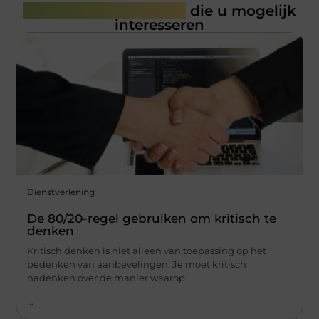
Gerelateerde artikelen
die u mogelijk
interesseren
Dienstverlening
De 80/20-regel gebruiken om kritisch te
denken
Kritisch denken is niet alleen van toepassing op het
bedenken van aanbevelingen. Je moet kritisch
nadenken over de manier waarop
...