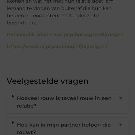
komen en wat het met hun relatie doet, om
iemand te vinden van buitenaf die hun kan
helpen en ondersteunen zonder ze te
beoordelen.
Persoonlijk advies van psycholoog in Nijmegen
https://www.depsycholoog.nl/nijmegen/
Veelgestelde vragen
Hoeveel rouw is teveel rouw in een
▼
relatie?
Hoe kan ik mijn partner helpen die
▼
rouwt?