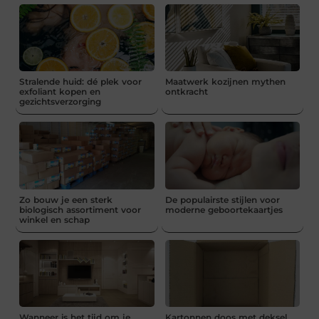
Stralende huid: dé plek voor
Maatwerk kozijnen mythen
exfoliant kopen en
ontkracht
gezichtsverzorging
Zo bouw je een sterk
De populairste stijlen voor
biologisch assortiment voor
moderne geboortekaartjes
winkel en schap
Wanneer is het tijd om je
Kartonnen doos met deksel,