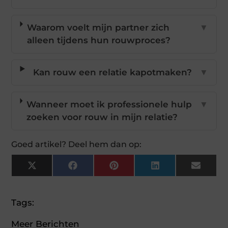
Waarom voelt mijn partner zich
▼
alleen tijdens hun rouwproces?
Kan rouw een relatie kapotmaken?
▼
Wanneer moet ik professionele hulp
▼
zoeken voor rouw in mijn relatie?
Goed artikel? Deel hem dan op:
X
Facebook
Pinterest
LinkedIn
Email
(Twitter)
Tags:
Meer Berichten