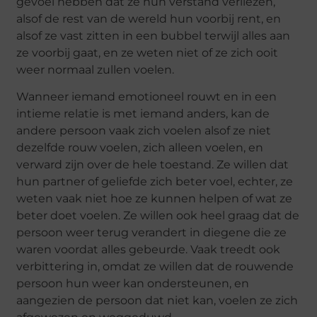
gevoel hebben dat ze hun verstand verliezen,
alsof de rest van de wereld hun voorbij rent, en
alsof ze vast zitten in een bubbel terwijl alles aan
ze voorbij gaat, en ze weten niet of ze zich ooit
weer normaal zullen voelen.
Wanneer iemand emotioneel rouwt en in een
intieme relatie is met iemand anders, kan de
andere persoon vaak zich voelen alsof ze niet
dezelfde rouw voelen, zich alleen voelen, en
verward zijn over de hele toestand. Ze willen dat
hun partner of geliefde zich beter voel, echter, ze
weten vaak niet hoe ze kunnen helpen of wat ze
beter doet voelen. Ze willen ook heel graag dat de
persoon weer terug verandert in diegene die ze
waren voordat alles gebeurde. Vaak treedt ook
verbittering in, omdat ze willen dat de rouwende
persoon hun weer kan ondersteunen, en
aangezien de persoon dat niet kan, voelen ze zich