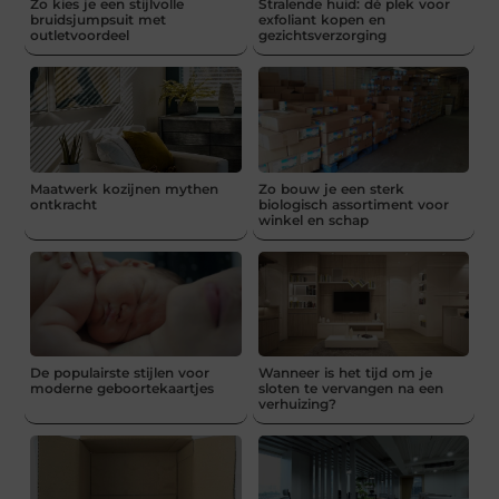
Zo kies je een stijlvolle
Stralende huid: dé plek voor
bruidsjumpsuit met
exfoliant kopen en
outletvoordeel
gezichtsverzorging
Maatwerk kozijnen mythen
Zo bouw je een sterk
ontkracht
biologisch assortiment voor
winkel en schap
De populairste stijlen voor
Wanneer is het tijd om je
moderne geboortekaartjes
sloten te vervangen na een
verhuizing?