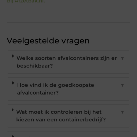
bij Afzetbak.nl.
Veelgestelde vragen
Welke soorten afvalcontainers zijn er
▼
beschikbaar?
Hoe vind ik de goedkoopste
▼
afvalcontainer?
Wat moet ik controleren bij het
▼
kiezen van een containerbedrijf?