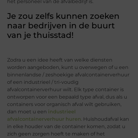
het personeel van de afvalbedrijf is.
Je zou zelfs kunnen zoeken
naar bedrijven in de buurt
van je thuisstad!
Zodra u een idee heeft van welke diensten
worden aangeboden, kunt u overwegen of u een
binnenlandse / zeshoekige afvalcontainerverhuur
of een industrieel / tri-voudig
afvalcontainerverhuur wilt. Elk type container is
ontworpen voor een bepaald type afval, dus als u
containers voor organisch afval wilt gebruiken,
dan moet u een
industrieel
afvalcontainerverhuur huren
. Huishoudafval kan
in elke houder van de container komen, zodat u
zich geen zorgen hoeft te maken of het