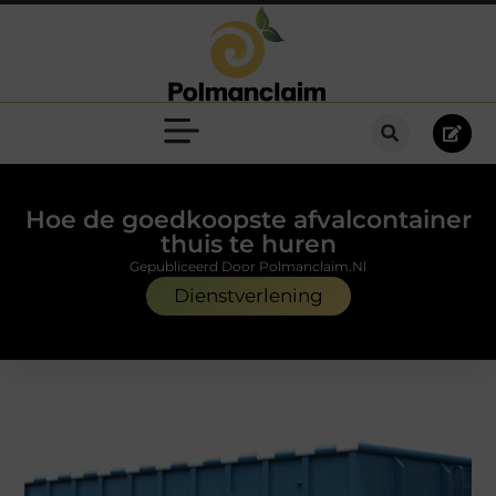
Hoe de goedkoopste afvalcontainer
thuis te huren
Gepubliceerd Door Polmanclaim.nl
Dienstverlening