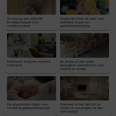
Zo kies je een stijlvolle
Stralende huid: dé plek voor
bruidsjumpsuit met
exfoliant kopen en
outletvoordeel
gezichtsverzorging
Maatwerk kozijnen mythen
Zo bouw je een sterk
ontkracht
biologisch assortiment voor
winkel en schap
De populairste stijlen voor
Wanneer is het tijd om je
moderne geboortekaartjes
sloten te vervangen na een
verhuizing?