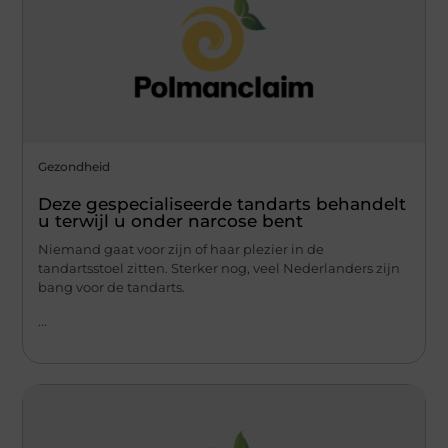
Gezondheid
Deze gespecialiseerde tandarts behandelt
u terwijl u onder narcose bent
Niemand gaat voor zijn of haar plezier in de
tandartsstoel zitten. Sterker nog, veel Nederlanders zijn
bang voor de tandarts.
...