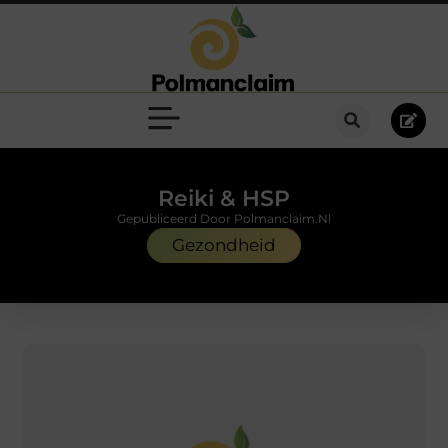
Reiki & HSP
Gepubliceerd Door Polmanclaim.nl
Gezondheid