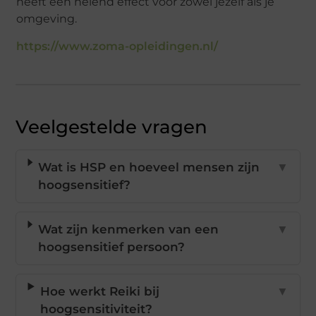
heeft een helend effect voor zowel jezelf als je
omgeving.
https://www.zoma-opleidingen.nl/
Veelgestelde vragen
Wat is HSP en hoeveel mensen zijn
▼
hoogsensitief?
Wat zijn kenmerken van een
▼
hoogsensitief persoon?
Hoe werkt Reiki bij
▼
hoogsensitiviteit?