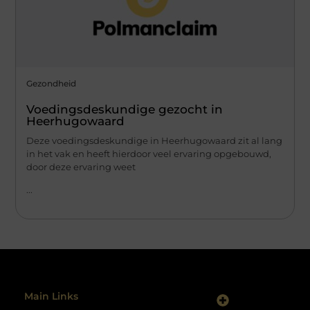
Gezondheid
Voedingsdeskundige gezocht in
Heerhugowaard
Deze voedingsdeskundige in Heerhugowaard zit al lang
in het vak en heeft hierdoor veel ervaring opgebouwd,
door deze ervaring weet
...
Main Links