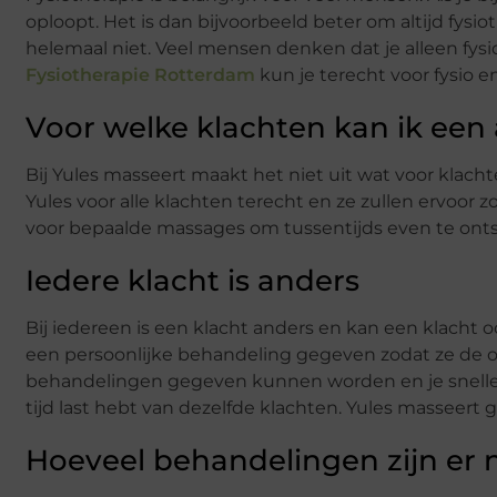
oploopt. Het is dan bijvoorbeeld beter om altijd fysio
helemaal niet. Veel mensen denken dat je alleen fysio
Fysiotherapie Rotterdam
kun je terecht voor fysio 
Voor welke klachten kan ik een
Bij Yules masseert maakt het niet uit wat voor klachte
Yules voor alle klachten terecht en ze zullen ervoor z
voor bepaalde massages om tussentijds even te on
Iedere klacht is anders
Bij iedereen is een klacht anders en kan een klacht o
een persoonlijke behandeling gegeven zodat ze de oo
behandelingen gegeven kunnen worden en je sneller k
tijd last hebt van dezelfde klachten. Yules masseert 
Hoeveel behandelingen zijn er 