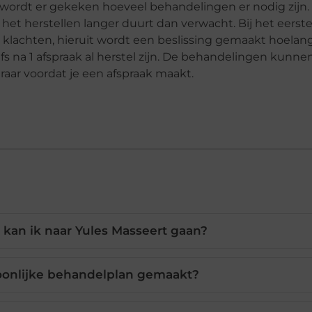
el wordt er gekeken hoeveel behandelingen er nodig zijn
t het herstellen langer duurt dan verwacht. Bij het eers
klachten, hieruit wordt een beslissing gemaakt hoelang 
s na 1 afspraak al herstel zijn. De behandelingen kunn
eraar voordat je een afspraak maakt.
 kan ik naar Yules Masseert gaan?
oonlijke behandelplan gemaakt?