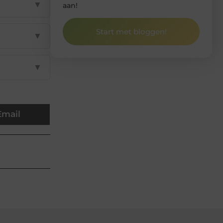
▼
aan!
Start met bloggen!
▼
▼
Email