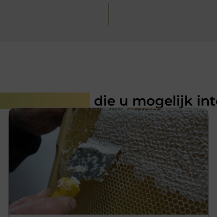
rde artikelen
die u mogelijk in