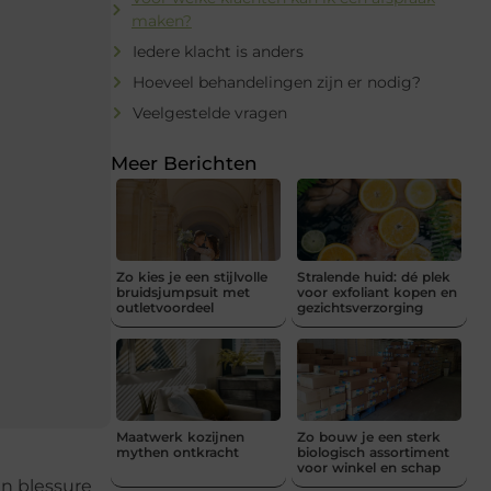
maken?
Iedere klacht is anders
Hoeveel behandelingen zijn er nodig?
Veelgestelde vragen
Meer Berichten
Zo kies je een stijlvolle
Stralende huid: dé plek
bruidsjumpsuit met
voor exfoliant kopen en
outletvoordeel
gezichtsverzorging
Maatwerk kozijnen
Zo bouw je een sterk
mythen ontkracht
biologisch assortiment
voor winkel en schap
en blessure