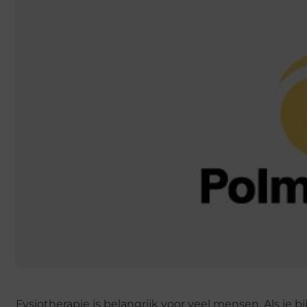
Fysiotherapie is belangrijk voor veel mensen. Als je bi