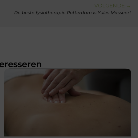
VOLGENDE →
De beste fysiotherapie Rotterdam is Yules Masseert
teresseren