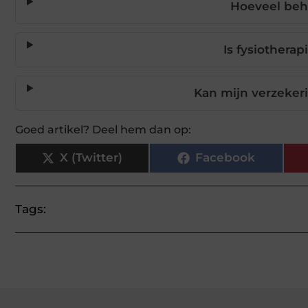
Hoeveel beh
Is fysiothera
Kan mijn verzeker
Goed artikel? Deel hem dan op:
X (Twitter)
Facebook
Tags: