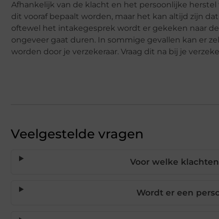
Afhankelijk van de klacht en het persoonlijke herst
dit vooraf bepaalt worden, maar het kan altijd zijn da
oftewel het intakegesprek wordt er gekeken naar de 
ongeveer gaat duren. In sommige gevallen kan er zelf
worden door je verzekeraar. Vraag dit na bij je verzek
Veelgestelde vragen
Voor welke klachten
Wordt er een pers