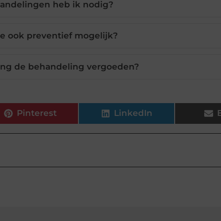
andelingen heb ik nodig?
pie ook preventief mogelijk?
ing de behandeling vergoeden?
Pinterest
LinkedIn