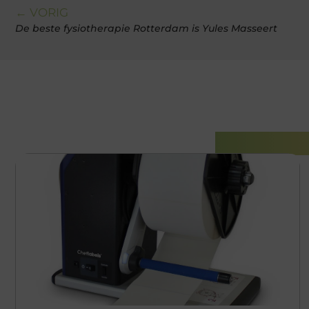
← VORIG
De beste fysiotherapie Rotterdam is Yules Masseert
Gerelatee