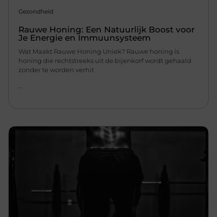
Gezondheid
Rauwe Honing: Een Natuurlijk Boost voor
Je Energie en Immuunsysteem
Wat Maakt Rauwe Honing Uniek? Rauwe honing is
honing die rechtstreeks uit de bijenkorf wordt gehaald
zonder te worden verhit
...