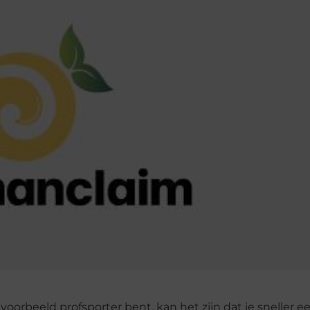
jvoorbeeld profsporter bent, kan het zijn dat je sneller e