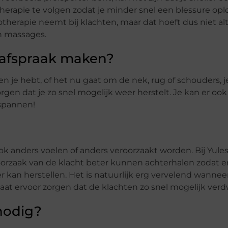
therapie te volgen zodat je minder snel een blessure oplo
therapie neemt bij klachten, maar dat hoeft dus niet alti
en massages.
 afspraak maken?
n je hebt, of het nu gaat om de nek, rug of schouders, je
orgen dat je zo snel mogelijk weer herstelt. Je kan er ook
tspannen!
ok anders voelen of anders veroorzaakt worden. Bij Yule
rzaak van de klacht beter kunnen achterhalen zodat er
an herstellen. Het is natuurlijk erg vervelend wanneer 
gaat ervoor zorgen dat de klachten zo snel mogelijk verd
nodig?