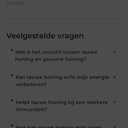
honing
Veelgestelde vragen
Wat is het verschil tussen rauwe
▼
honing en gewone honing?
Kan rauwe honing echt mijn energie
▼
verbeteren?
Helpt rauwe honing bij een sterkere
▼
immuniteit?
Hoe kan rauwe honing mijn slaap
▼