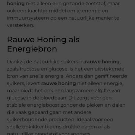
honing
niet alleen een gezonde zoetstof, maar
ook een krachtig middel om je energie en
immuunsysteem op een natuurlijke manier te
versterken.
Rauwe Honing als
Energiebron
Dankzij de natuurlijke suikers in
rauwe honing
,
zoals fructose en glucose, is het een uitstekende
bron van snelle energie. Anders dan geraffineerde
suikers, levert
rauwe honing
niet alleen energie,
maar biedt het ook een langzamere afgifte van
glucose in de bloedbaan. Dit zorgt voor een
stabiele energieboost zonder de pieken en dalen
die vaak gepaard gaan met andere
suikerhoudende producten. Ideaal voor een
snelle opkikker tijdens drukke dagen of als
natuurlijke brandstof voor sporters.