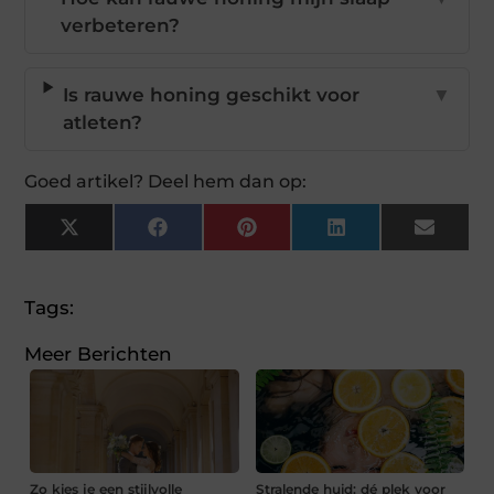
verbeteren?
Is rauwe honing geschikt voor
▼
atleten?
Goed artikel? Deel hem dan op:
X
Facebook
Pinterest
LinkedIn
Email
(Twitter)
Tags:
Meer Berichten
Zo kies je een stijlvolle
Stralende huid: dé plek voor