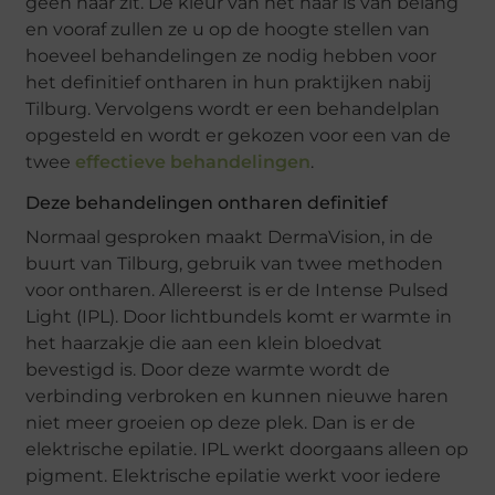
geen haar zit. De kleur van het haar is van belang
en vooraf zullen ze u op de hoogte stellen van
hoeveel behandelingen ze nodig hebben voor
het definitief ontharen in hun praktijken nabij
Tilburg. Vervolgens wordt er een behandelplan
opgesteld en wordt er gekozen voor een van de
twee
effectieve behandelingen
.
Deze behandelingen ontharen definitief
Normaal gesproken maakt DermaVision, in de
buurt van Tilburg, gebruik van twee methoden
voor ontharen. Allereerst is er de Intense Pulsed
Light (IPL). Door lichtbundels komt er warmte in
het haarzakje die aan een klein bloedvat
bevestigd is. Door deze warmte wordt de
verbinding verbroken en kunnen nieuwe haren
niet meer groeien op deze plek. Dan is er de
elektrische epilatie. IPL werkt doorgaans alleen op
pigment. Elektrische epilatie werkt voor iedere