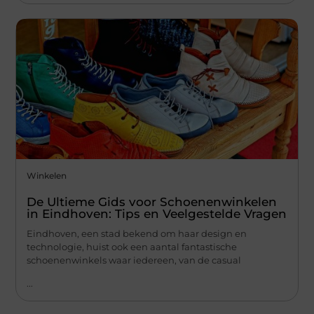
Winkelen
De Ultieme Gids voor Schoenenwinkelen
in Eindhoven: Tips en Veelgestelde Vragen
Eindhoven, een stad bekend om haar design en
technologie, huist ook een aantal fantastische
schoenenwinkels waar iedereen, van de casual
...