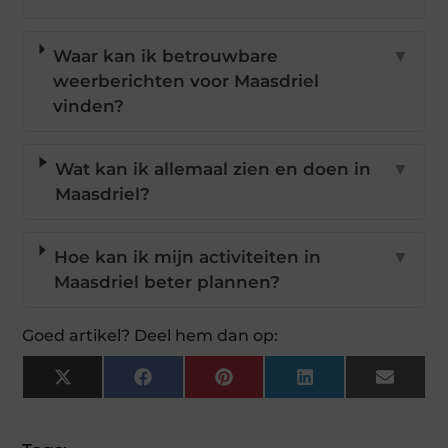
Waar kan ik betrouwbare
▼
weerberichten voor Maasdriel
vinden?
Wat kan ik allemaal zien en doen in
▼
Maasdriel?
Hoe kan ik mijn activiteiten in
▼
Maasdriel beter plannen?
Goed artikel? Deel hem dan op:
X
Facebook
Pinterest
LinkedIn
Email
(Twitter)