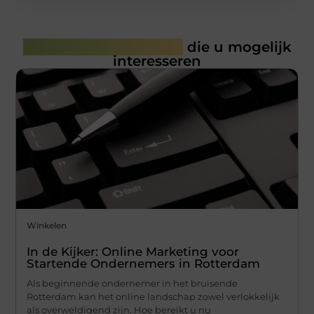
Gerelateerde artikelen
die u mogelijk
interesseren
Winkelen
In de Kijker: Online Marketing voor
Startende Ondernemers in Rotterdam
Als beginnende ondernemer in het bruisende
Rotterdam kan het online landschap zowel verlokkelijk
als overweldigend zijn. Hoe bereikt u nu