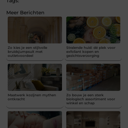
Tags:
Meer Berichten
Zo kies je een stijlvolle
Stralende huid: dé plek voor
bruidsjumpsuit met
exfoliant kopen en
outletvoordeel
gezichtsverzorging
Maatwerk kozijnen mythen
Zo bouw je een sterk
ontkracht
biologisch assortiment voor
winkel en schap