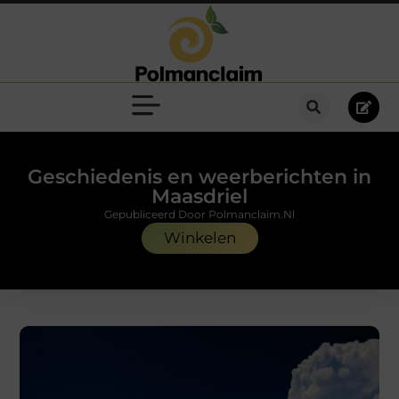
Geschiedenis en weerberichten in
Maasdriel
Gepubliceerd Door Polmanclaim.nl
Winkelen