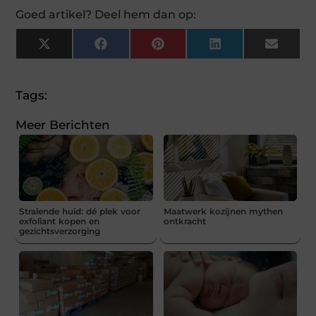
Goed artikel? Deel hem dan op:
X
Facebook
Pinterest
LinkedIn
Email
(Twitter)
Tags:
Meer Berichten
Stralende huid: dé plek voor
Maatwerk kozijnen mythen
exfoliant kopen en
ontkracht
gezichtsverzorging