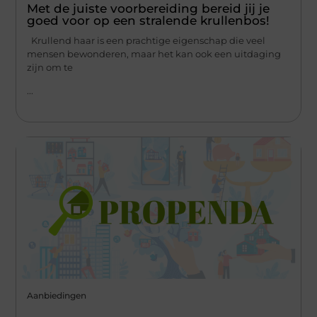
Met de juiste voorbereiding bereid jij je
goed voor op een stralende krullenbos!
Krullend haar is een prachtige eigenschap die veel
mensen bewonderen, maar het kan ook een uitdaging
zijn om te
...
Aanbiedingen