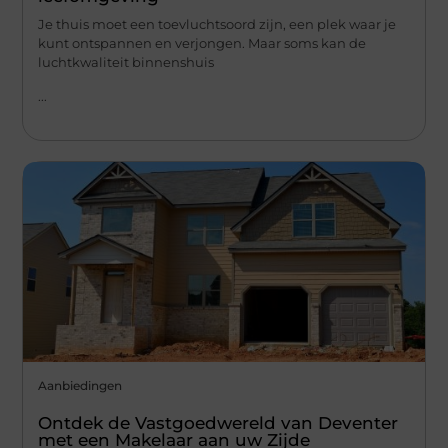
Je thuis moet een toevluchtsoord zijn, een plek waar je
kunt ontspannen en verjongen. Maar soms kan de
luchtkwaliteit binnenshuis
...
Aanbiedingen
Ontdek de Vastgoedwereld van Deventer
met een Makelaar aan uw Zijde