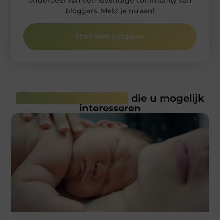
onderdeel van een levendige community van
bloggers. Meld je nu aan!
Start met bloggen!
Gerelateerde artikelen
die u mogelijk
interesseren