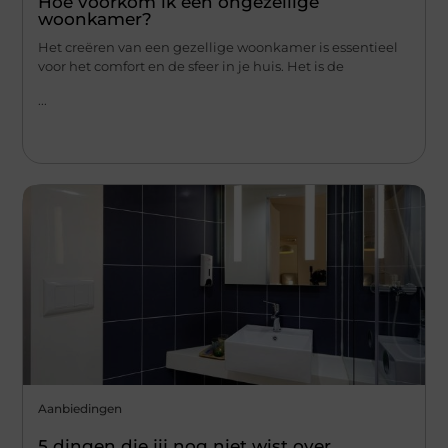
Hoe voorkom ik een ongezellige
woonkamer?
Het creëren van een gezellige woonkamer is essentieel
voor het comfort en de sfeer in je huis. Het is de
...
Aanbiedingen
5 dingen die jij nog niet wist over