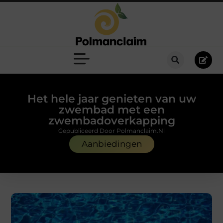
Het hele jaar genieten van uw
zwembad met een
zwembadoverkapping
Gepubliceerd Door Polmanclaim.nl
Aanbiedingen