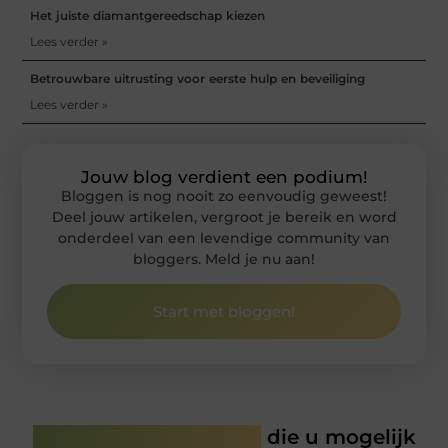
Het juiste diamantgereedschap kiezen
Lees verder »
Betrouwbare uitrusting voor eerste hulp en beveiliging
Lees verder »
Jouw blog verdient een podium!
Bloggen is nog nooit zo eenvoudig geweest!
Deel jouw artikelen, vergroot je bereik en word
onderdeel van een levendige community van
bloggers. Meld je nu aan!
Start met bloggen!
Gerelateerde artikelen
die u mogelijk