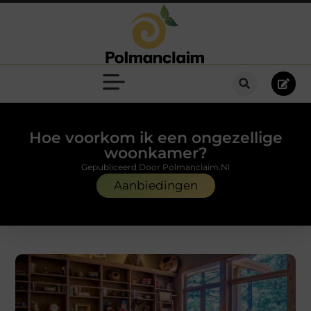
Hoe voorkom ik een ongezellige
woonkamer?
Gepubliceerd Door Polmanclaim.nl
Aanbiedingen