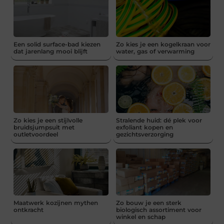
Een solid surface-bad kiezen
Zo kies je een kogelkraan voor
dat jarenlang mooi blijft
water, gas of verwarming
Zo kies je een stijlvolle
Stralende huid: dé plek voor
bruidsjumpsuit met
exfoliant kopen en
outletvoordeel
gezichtsverzorging
Maatwerk kozijnen mythen
Zo bouw je een sterk
ontkracht
biologisch assortiment voor
winkel en schap