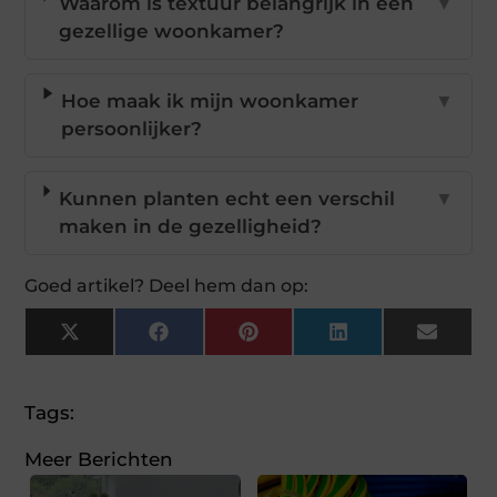
Waarom is textuur belangrijk in een
▼
gezellige woonkamer?
Hoe maak ik mijn woonkamer
▼
persoonlijker?
Kunnen planten echt een verschil
▼
maken in de gezelligheid?
Goed artikel? Deel hem dan op:
X
Facebook
Pinterest
LinkedIn
Email
(Twitter)
Tags:
Meer Berichten