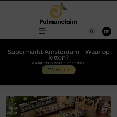
Supermarkt Amsterdam – Waar op
letten?
Gepubliceerd Door Polmanclaim.nl
Winkelen