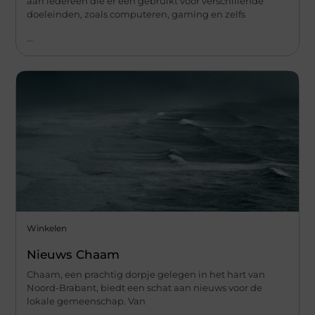
aan iedereen die er een gebruikt voor verschillende
doeleinden, zoals computeren, gaming en zelfs
...
Winkelen
Nieuws Chaam
Chaam, een prachtig dorpje gelegen in het hart van
Noord-Brabant, biedt een schat aan nieuws voor de
lokale gemeenschap. Van