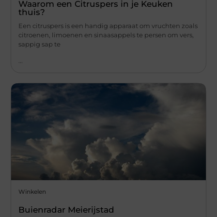
Waarom een Citruspers in je Keuken
thuis?
Een citruspers is een handig apparaat om vruchten zoals
citroenen, limoenen en sinaasappels te persen om vers,
sappig sap te
...
Winkelen
Buienradar Meierijstad