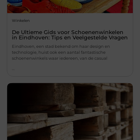
Winkelen
De Ultieme Gids voor Schoenenwinkelen
in Eindhoven: Tips en Veelgestelde Vragen
Eindhoven, een stad bekend om haar design en
technologie, huist ook een aantal fantastische
schoenenwinkels waar iedereen, van de casual
...