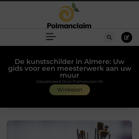
De kunstschilder in Almere: Uw
gids voor een meesterwerk aan uw
muur
Gepubliceerd Door Polmanclaim.nl
Winkelen