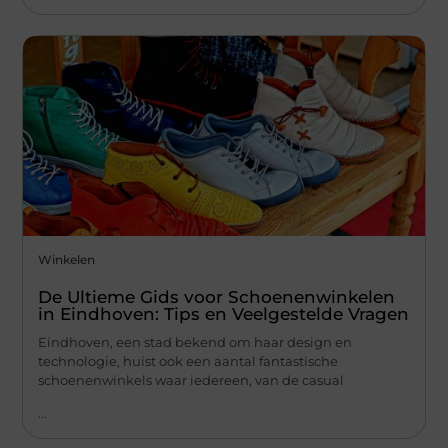
Winkelen
De Ultieme Gids voor Schoenenwinkelen
in Eindhoven: Tips en Veelgestelde Vragen
Eindhoven, een stad bekend om haar design en
technologie, huist ook een aantal fantastische
schoenenwinkels waar iedereen, van de casual
...