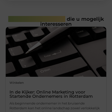
Gerelateerde artikelen
die u mogelijk
interesseren
Winkelen
In de Kijker: Online Marketing voor
Startende Ondernemers in Rotterdam
Als beginnende ondernemer in het bruisende
Rotterdam kan het online landschap zowel verlokkelijk