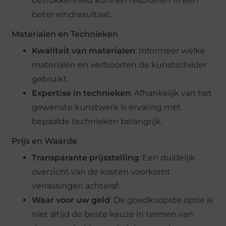
betrokkenheid kunnen resulteren in een
beter eindresultaat.
Materialen en Technieken
Kwaliteit van materialen
: Informeer welke
materialen en verfsoorten de kunstschilder
gebruikt.
Expertise in technieken
: Afhankelijk van het
gewenste kunstwerk is ervaring met
bepaalde technieken belangrijk.
Prijs en Waarde
Transparante prijsstelling
: Een duidelijk
overzicht van de kosten voorkomt
verrassingen achteraf.
Waar voor uw geld
: De goedkoopste optie is
niet altijd de beste keuze in termen van