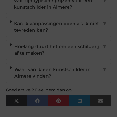
Wat zijn typische prijzen voor een
▼
kunstschilder in Almere?
Kan ik aanpassingen doen als ik niet
▼
tevreden ben?
Hoelang duurt het om een schilderij
▼
af te maken?
Waar kan ik een kunstschilder in
▼
Almere vinden?
Goed artikel? Deel hem dan op:
X
Facebook
Pinterest
LinkedIn
Email
(Twitter)