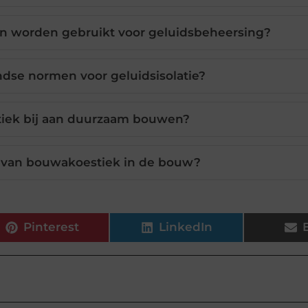
n worden gebruikt voor geluidsbeheersing?
ndse normen voor geluidsisolatie?
tiek bij aan duurzaam bouwen?
 van bouwakoestiek in de bouw?
Pinterest
LinkedIn