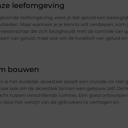
onze leefomgeving
gezonde leefomgeving, weet je dat geluid een belangrijk
vloeden. Maar wanneer je je kennis wilt verdiepen, kom je
de wetenschap die zich bezighoudt met de controle van g
n van geluid, maar ook om de kwaliteit van geluid en 
aam bouwen
het duidelijk: akoestiek speelt een cruciale rol. Het g
 maar ook om de akoestiek binnen een gebouw zelf. Denk
acht tussen verschillende ruimtes. Een goed ontworpen
 door het welzijn van de gebruikers te verhogen en