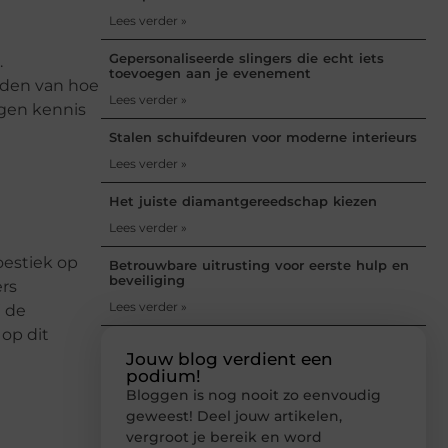
Lees verder »
Gepersonaliseerde slingers die echt iets
.
toevoegen aan je evenement
lden van hoe
Lees verder »
gen kennis
Stalen schuifdeuren voor moderne interieurs
Lees verder »
Het juiste diamantgereedschap kiezen
Lees verder »
oestiek op
Betrouwbare uitrusting voor eerste hulp en
beveiliging
ers
Lees verder »
j de
op dit
Jouw blog verdient een
podium!
Bloggen is nog nooit zo eenvoudig
geweest! Deel jouw artikelen,
vergroot je bereik en word