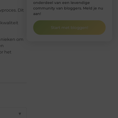
onderdeel van een levendige
community van bloggers. Meld je nu
proces. Dit
aan!
kwaliteit
Start met bloggen!
chnieken om
en
or het
▼