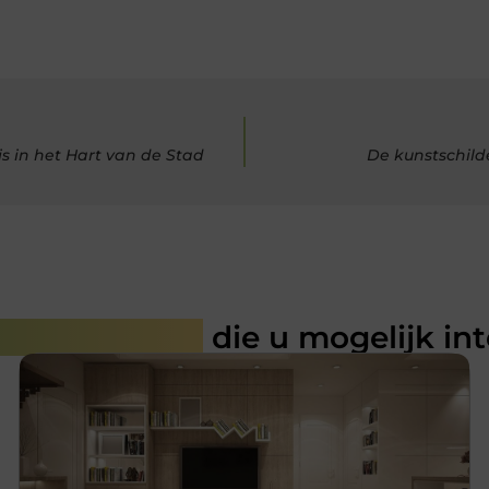
s in het Hart van de Stad
De kunstschild
rde artikelen
die u mogelijk in