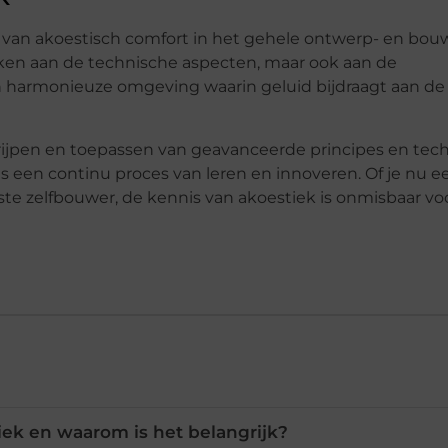
 van akoestisch comfort in het gehele ontwerp- en bouw
nken aan de technische aspecten, maar ook aan de
n harmonieuze omgeving waarin geluid bijdraagt aan de 
ijpen en toepassen van geavanceerde principes en te
s een continu proces van leren en innoveren. Of je nu e
ste zelfbouwer, de kennis van akoestiek is onmisbaar vo
ek en waarom is het belangrijk?