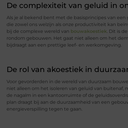
De complexiteit van geluid in 
Als je al bekend bent met de basisprincipes van een 
die zowel ons welzijn als onze productiviteit kan beïn
bij de complexe wereld van
bouwakoestiek
. Dit is 
rondom gebouwen. Het gaat niet alleen om het dempe
bijdraagt aan een prettige leef- en werkomgeving.
De rol van akoestiek in duurz
Voor gevorderden in de wereld van duurzaam bouwen is 
niet alleen om het isoleren van geluid van buitenaf,
de nagalm in een kantoorruimte of de geluidsoverdr
plan draagt bij aan de duurzaamheid van een gebouw
energieverspilling tegen te gaan.