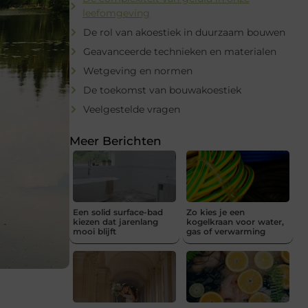
leefomgeving
De rol van akoestiek in duurzaam bouwen
Geavanceerde technieken en materialen
Wetgeving en normen
De toekomst van bouwakoestiek
Veelgestelde vragen
Meer Berichten
Een solid surface-bad
Zo kies je een
kiezen dat jarenlang
kogelkraan voor water,
mooi blijft
gas of verwarming