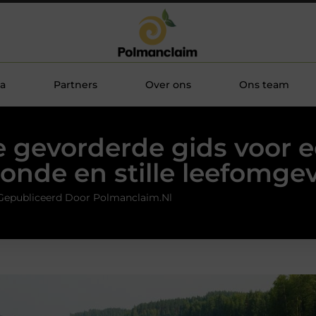
a
Partners
Over ons
Ons team
 gevorderde gids voor 
onde en stille leefomge
Gepubliceerd Door Polmanclaim.nl