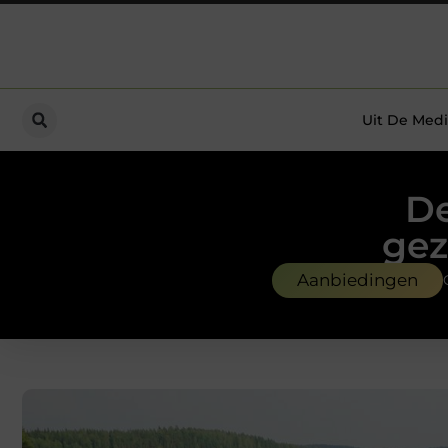
Uit De Medi
De
gez
Aanbiedingen