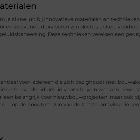
terialen
 je al snel uit bij innovatieve materialen en technieken
rk en zwevende dekvloeren zijn slechts enkele voorbee
geluidsbeheersing. Deze technieken vereisen een gede
entieel voor iedereen die zich bezighoudt met bouwak
s die de hoeveelheid geluid voorschrijven waaraan bewon
lleen belangrijk voor nieuwbouwprojecten, maar ook bi
 om op de hoogte te zijn van de laatste ontwikkelingen 
k