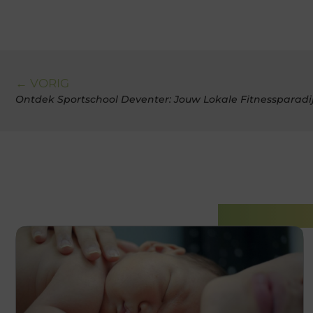
← VORIG
Ontdek Sportschool Deventer: Jouw Lokale Fitnessparadij
Gerelatee