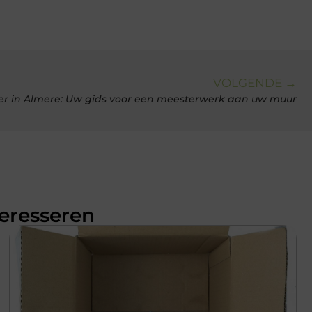
VOLGENDE →
er in Almere: Uw gids voor een meesterwerk aan uw muur
teresseren