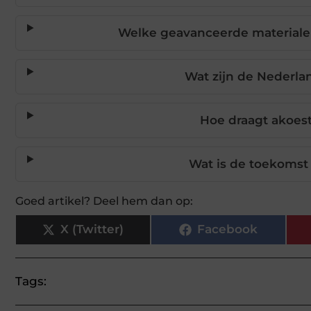
Welke geavanceerde materiale
Wat zijn de Nederla
Hoe draagt akoes
Wat is de toekomst
Goed artikel? Deel hem dan op:
X (Twitter)
Facebook
Tags: