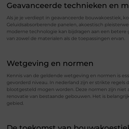
Geavanceerde technieken en ma
Als je je verdiept in geavanceerde bouwakoestiek, kom
Geluidsabsorberende panelen, akoestisch pleisterwe
moderne technologie kan bijdragen aan een betere 
van zowel de materialen als de toepassingen ervan.
Wetgeving en normen
Kennis van de geldende wetgeving en normen is ess
gevorderd niveau. In nederland zijn er strikte regel
blootgesteld mogen worden. Deze normen zijn niet a
renovatie van bestaande gebouwen. Het is belangrijk
gebied.
De toekomst van bouwakoestie