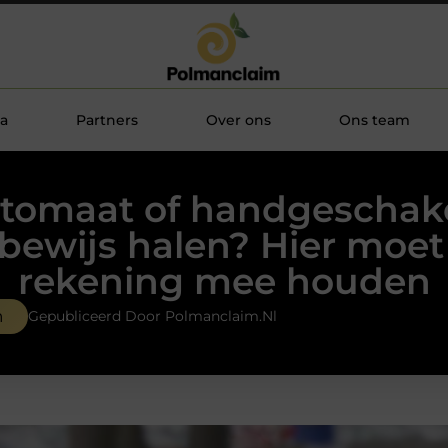
a
Partners
Over ons
Ons team
tomaat of handgeschak
jbewijs halen? Hier moet
rekening mee houden
n
Gepubliceerd Door Polmanclaim.nl