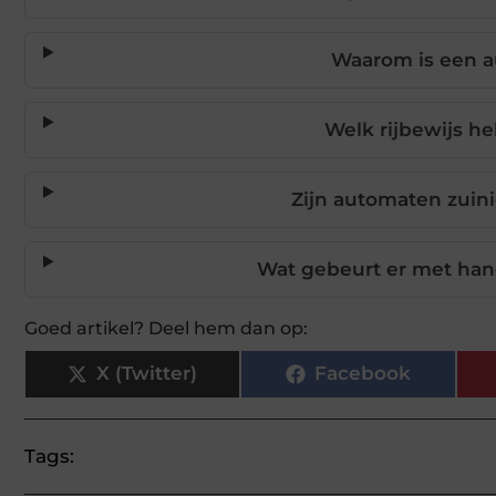
Waarom is een a
Welk rijbewijs h
Zijn automaten zuin
Wat gebeurt er met han
Goed artikel? Deel hem dan op:
X (Twitter)
Facebook
Tags: