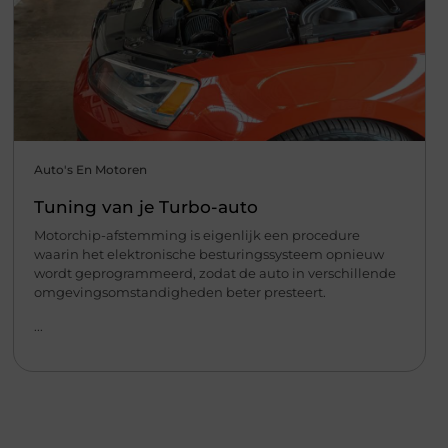
Auto's En Motoren
Tuning van je Turbo-auto
Motorchip-afstemming is eigenlijk een procedure
waarin het elektronische besturingssysteem opnieuw
wordt geprogrammeerd, zodat de auto in verschillende
omgevingsomstandigheden beter presteert.
...