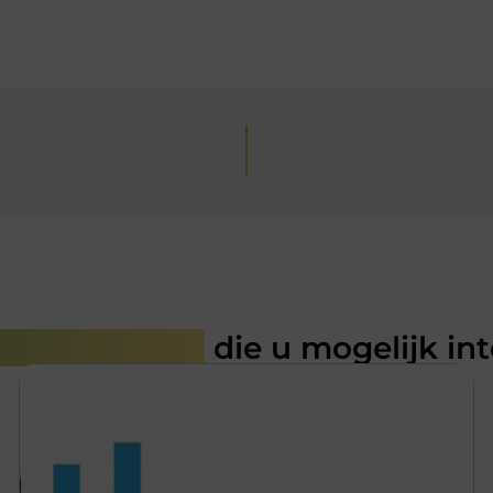
rde artikelen
die u mogelijk in