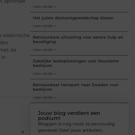
et optimale
Lees verder »
Het juiste diamantgereedschap kiezen
Lees verder »
 elektrische
Betrouwbare uitrusting voor eerste hulp en
beveiliging
rden
 met de
Lees verder »
 in
Zakelijke laadoplossingen voor duurzame
bedrijven
Lees verder »
Betrouwbaar transport naar Zweden voor
bedrijven
Lees verder »
Jouw blog verdient een
podium!
Bloggen is nog nooit zo eenvoudig
geweest! Deel jouw artikelen,
▼