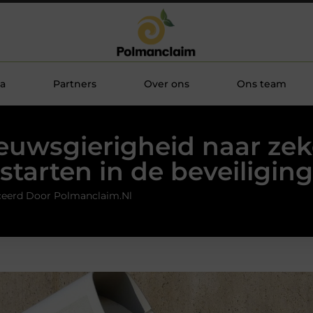
a
Partners
Over ons
Ons team
euwsgierigheid naar zek
starten in de beveiliging
ceerd Door Polmanclaim.nl