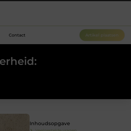
Contact
Artikel plaatsen
erheid:
Inhoudsopgave
Veelgestelde vragen