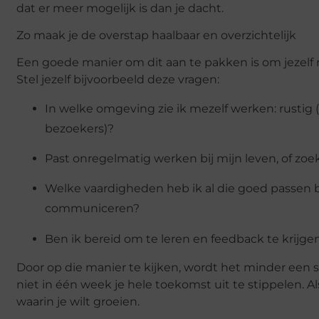
dat er meer mogelijk is dan je dacht.
Zo maak je de overstap haalbaar en overzichtelijk
Een goede manier om dit aan te pakken is om jezelf n
Stel jezelf bijvoorbeeld deze vragen:
In welke omgeving zie ik mezelf werken: rustig (
bezoekers)?
Past onregelmatig werken bij mijn leven, of zoek 
Welke vaardigheden heb ik al die goed passen bi
communiceren?
Ben ik bereid om te leren en feedback te krijgen
Door op die manier te kijken, wordt het minder een 
niet in één week je hele toekomst uit te stippelen. Al
waarin je wilt groeien.