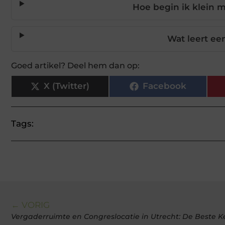
Hoe begin ik klein m
Wat leert ee
Goed artikel? Deel hem dan op:
X (Twitter)
Facebook
Tags:
← VORIG
Vergaderruimte en Congreslocatie in Utrecht: De Beste 