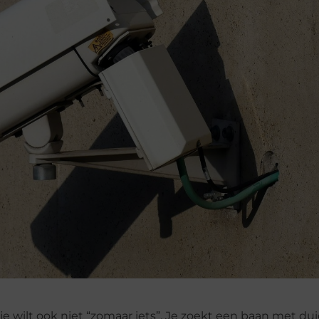
je wilt ook niet “zomaar iets”. Je zoekt een baan met dui