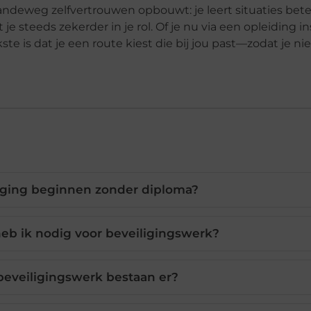
andeweg zelfvertrouwen opbouwt: je leert situaties bete
e steeds zekerder in je rol. Of je nu via een opleiding ins
e is dat je een route kiest die bij jou past—zodat je nie
liging beginnen zonder diploma?
eb ik nodig voor beveiligingswerk?
beveiligingswerk bestaan er?