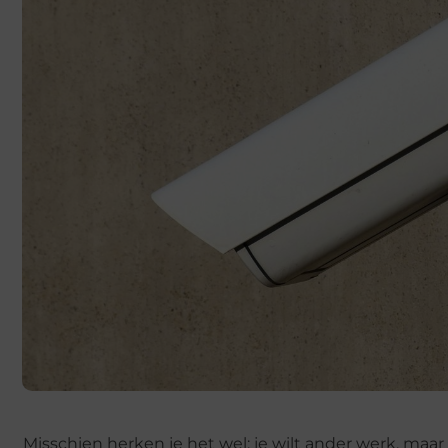
Misschien herken je het wel: je wilt ander werk, maar 