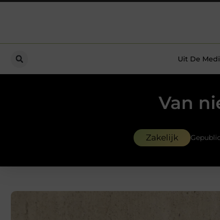
Uit De Medi
Van ni
Zakelijk
Gepubli