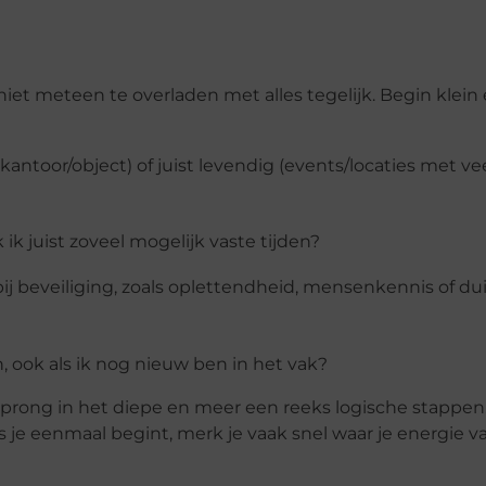
iet meteen te overladen met alles tegelijk. Begin klein 
kantoor/object) of juist levendig (events/locaties met ve
ik juist zoveel mogelijk vaste tijden?
j beveiliging, zoals oplettendheid, mensenkennis of dui
, ook als ik nog nieuw ben in het vak?
sprong in het diepe en meer een reeks logische stappen.
s je eenmaal begint, merk je vaak snel waar je energie va