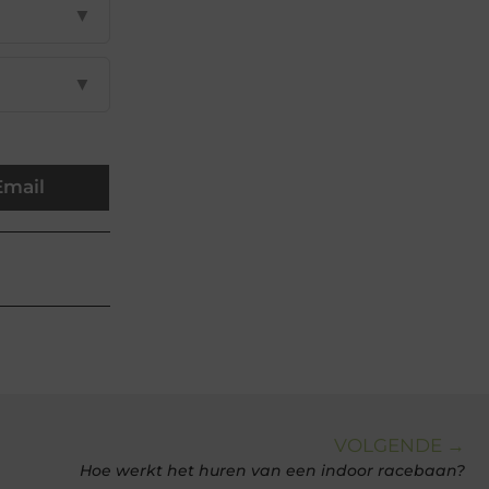
▼
▼
Email
VOLGENDE →
Hoe werkt het huren van een indoor racebaan?