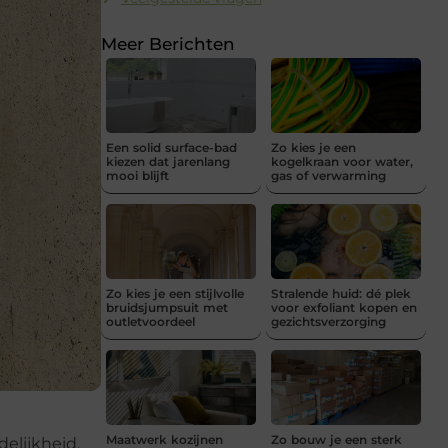
Meer Berichten
Een solid surface-bad
Zo kies je een
kiezen dat jarenlang
kogelkraan voor water,
mooi blijft
gas of verwarming
Zo kies je een stijlvolle
Stralende huid: dé plek
bruidsjumpsuit met
voor exfoliant kopen en
outletvoordeel
gezichtsverzorging
Maatwerk kozijnen
Zo bouw je een sterk
delijkheid,