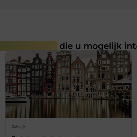
rde artikelen
die u mogelijk in
Zakelijk