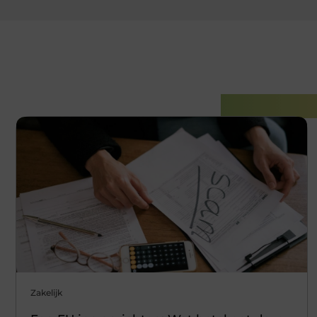
Gerelatee
Zakelijk