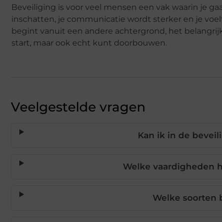
Beveiliging is voor veel mensen een vak waarin je ga
inschatten, je communicatie wordt sterker en je voelt j
begint vanuit een andere achtergrond, het belangrijkst
start, maar ook echt kunt doorbouwen.
Veelgestelde vragen
Kan ik in de bevei
Welke vaardigheden h
Welke soorten 