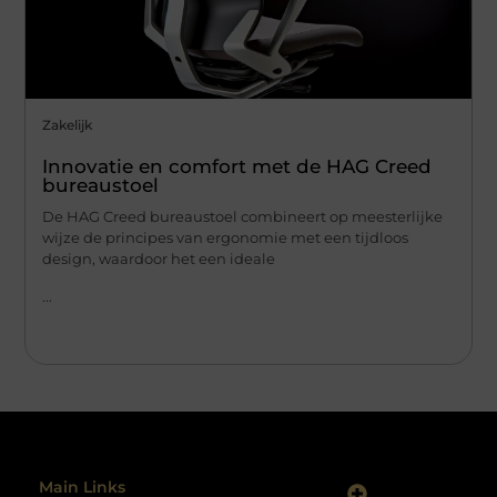
Zakelijk
Innovatie en comfort met de HAG Creed
bureaustoel
De HAG Creed bureaustoel combineert op meesterlijke
wijze de principes van ergonomie met een tijdloos
design, waardoor het een ideale
...
Main Links