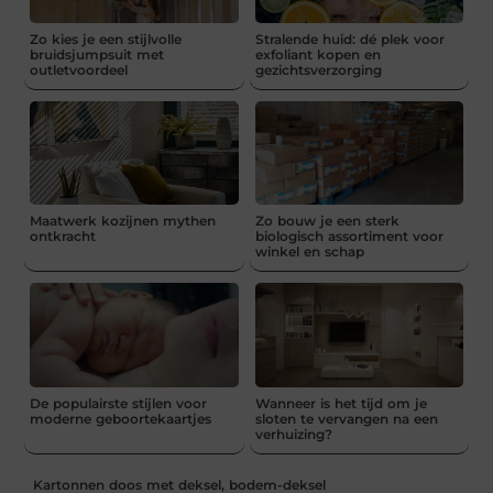
Zo kies je een stijlvolle
Stralende huid: dé plek voor
bruidsjumpsuit met
exfoliant kopen en
outletvoordeel
gezichtsverzorging
Maatwerk kozijnen mythen
Zo bouw je een sterk
ontkracht
biologisch assortiment voor
winkel en schap
De populairste stijlen voor
Wanneer is het tijd om je
moderne geboortekaartjes
sloten te vervangen na een
verhuizing?
Kartonnen doos met deksel, bodem-deksel