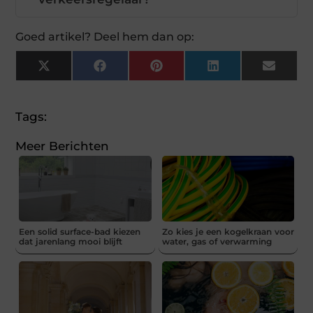
Goed artikel? Deel hem dan op:
X
Facebook
Pinterest
LinkedIn
Email
(Twitter)
Tags:
Meer Berichten
Een solid surface-bad kiezen
Zo kies je een kogelkraan voor
dat jarenlang mooi blijft
water, gas of verwarming