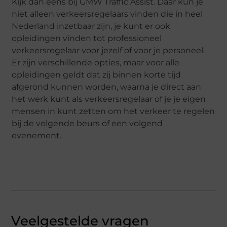
Kijk dan eens bij GMW Traffic Assist. Daar kun je
niet alleen verkeersregelaars vinden die in heel
Nederland inzetbaar zijn, je kunt er ook
opleidingen vinden tot professioneel
verkeersregelaar voor jezelf of voor je personeel.
Er zijn verschillende opties, maar voor alle
opleidingen geldt dat zij binnen korte tijd
afgerond kunnen worden, waarna je direct aan
het werk kunt als verkeersregelaar of je je eigen
mensen in kunt zetten om het verkeer te regelen
bij de volgende beurs of een volgend
evenement.
Veelgestelde vragen