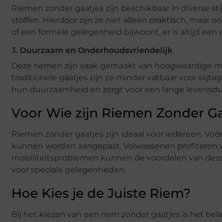
Riemen zonder gaatjes zijn beschikbaar in diverse sti
stoffen. Hierdoor zijn ze niet alleen praktisch, maar 
of een formele gelegenheid bijwoont, er is altijd een r
3.
Duurzaam en Onderhoudsvriendelijk
Deze riemen zijn vaak gemaakt van hoogwaardige ma
traditionele gaatjes zijn ze minder vatbaar voor slij
hun duurzaamheid en zorgt voor een lange levensdu
Voor Wie zijn Riemen Zonder Ga
Riemen zonder gaatjes zijn ideaal voor iedereen. Voo
kunnen worden aangepast. Volwassenen profiteren v
mobiliteitsproblemen kunnen de voordelen van deze r
voor speciale gelegenheden.
Hoe Kies je de Juiste Riem?
Bij het kiezen van een riem zonder gaatjes is het bel