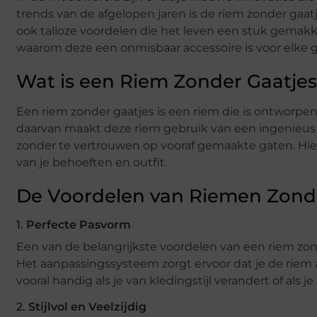
trends van de afgelopen jaren is de riem zonder gaa
ook talloze voordelen die het leven een stuk gemakk
waarom deze een onmisbaar accessoire is voor elke 
Wat is een Riem Zonder Gaatje
Een riem zonder gaatjes is een riem die is ontworpen z
daarvan maakt deze riem gebruik van een ingenieus
zonder te vertrouwen op vooraf gemaakte gaten. Hier
van je behoeften en outfit.
De Voordelen van Riemen Zond
1.
Perfecte Pasvorm
Een van de belangrijkste voordelen van een riem zon
Het aanpassingssysteem zorgt ervoor dat je de riem alt
vooral handig als je van kledingstijl verandert of als j
2.
Stijlvol en Veelzijdig