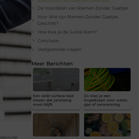
De Voordelen van Riemen Zonder Gaatjes
Voor Wie zijn Riemen Zonder Gaatjes
Geschikt?
Hoe Kies je de Juiste Riem?
Conclusie
Veelgestelde vragen
Meer Berichten
Een solid surface-bad
Zo kies je een
kiezen dat jarenlang
kogelkraan voor water,
mooi blijft
gas of verwarming
allende