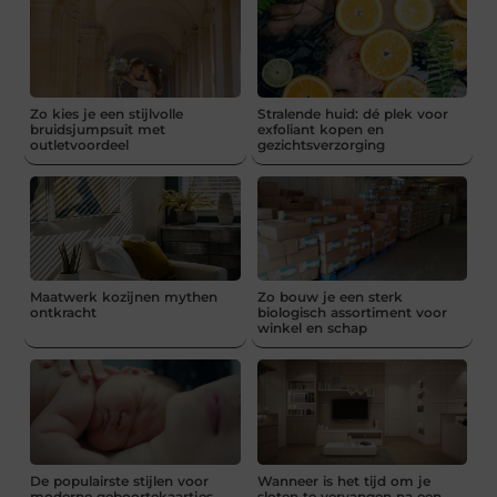
Zo kies je een stijlvolle
Stralende huid: dé plek voor
bruidsjumpsuit met
exfoliant kopen en
outletvoordeel
gezichtsverzorging
Maatwerk kozijnen mythen
Zo bouw je een sterk
ontkracht
biologisch assortiment voor
winkel en schap
De populairste stijlen voor
Wanneer is het tijd om je
moderne geboortekaartjes
sloten te vervangen na een