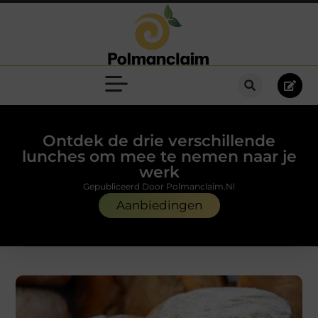
Ontdek de drie verschillende
lunches om mee te nemen naar je
werk
Gepubliceerd Door Polmanclaim.nl
Aanbiedingen