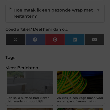
Hoe maak ik een gezonde wrap met
▼
restanten?
Goed artikel? Deel hem dan op:
X
Facebook
Pinterest
LinkedIn
Email
(Twitter)
Tags:
Meer Berichten
Een solid surface-bad kiezen
Zo kies je een kogelkraan voor
dat jarenlang mooi blijft
water, gas of verwarming