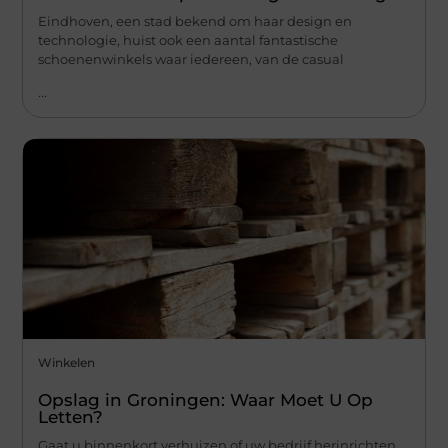
Eindhoven, een stad bekend om haar design en
technologie, huist ook een aantal fantastische
schoenenwinkels waar iedereen, van de casual
...
Winkelen
Opslag in Groningen: Waar Moet U Op
Letten?
Gaat u binnenkort verhuizen of uw bedrijf herinrichten