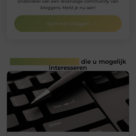
onderdeel van een levendige community van
bloggers. Meld je nu aan!
Start met bloggen!
Gerelateerde artikelen
die u mogelijk
interesseren