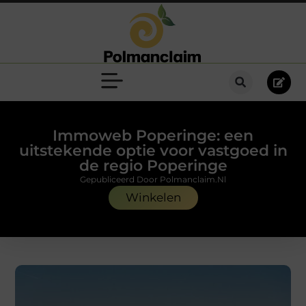
Immoweb Poperinge: een
uitstekende optie voor vastgoed in
de regio Poperinge
Gepubliceerd Door Polmanclaim.nl
Winkelen