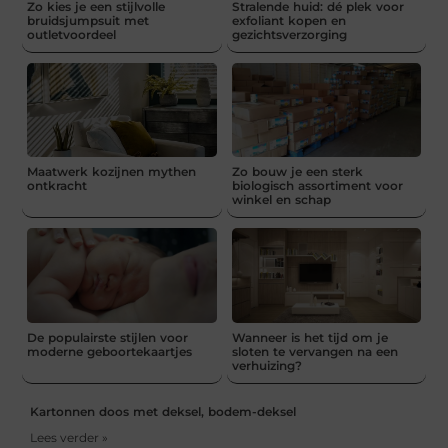
Zo kies je een stijlvolle
Stralende huid: dé plek voor
bruidsjumpsuit met
exfoliant kopen en
outletvoordeel
gezichtsverzorging
Maatwerk kozijnen mythen
Zo bouw je een sterk
ontkracht
biologisch assortiment voor
winkel en schap
De populairste stijlen voor
Wanneer is het tijd om je
moderne geboortekaartjes
sloten te vervangen na een
verhuizing?
Kartonnen doos met deksel, bodem-deksel
Lees verder »