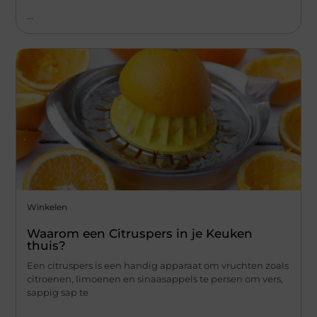
...
Winkelen
Waarom een Citruspers in je Keuken
thuis?
Een citruspers is een handig apparaat om vruchten zoals
citroenen, limoenen en sinaasappels te persen om vers,
sappig sap te
...