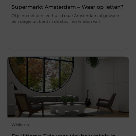
Supermarkt Amsterdam – Waar op letten?
Of je nu net bent verhuisd naar Amsterdam of gewoon
een dagje uit bent in de stad, het vinden van
...
Winkelen
De Ultieme Gids voor Meubelwinkels in