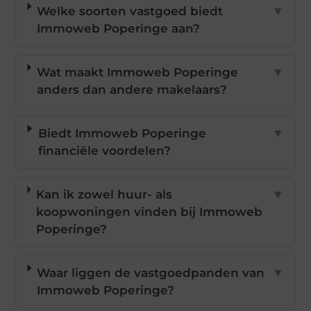
Welke soorten vastgoed biedt
▼
Immoweb Poperinge aan?
Wat maakt Immoweb Poperinge
▼
anders dan andere makelaars?
Biedt Immoweb Poperinge
▼
financiële voordelen?
Kan ik zowel huur- als
▼
koopwoningen vinden bij Immoweb
Poperinge?
Waar liggen de vastgoedpanden van
▼
Immoweb Poperinge?