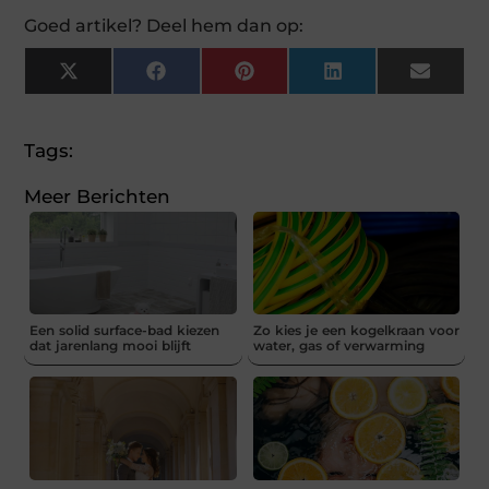
Goed artikel? Deel hem dan op:
X
Facebook
Pinterest
LinkedIn
Email
(Twitter)
Tags:
Meer Berichten
Een solid surface-bad kiezen
Zo kies je een kogelkraan voor
dat jarenlang mooi blijft
water, gas of verwarming