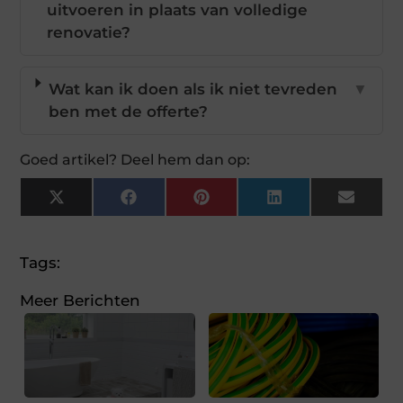
uitvoeren in plaats van volledige
renovatie?
Wat kan ik doen als ik niet tevreden
▼
ben met de offerte?
Goed artikel? Deel hem dan op:
X
Facebook
Pinterest
LinkedIn
Email
(Twitter)
Tags:
Meer Berichten