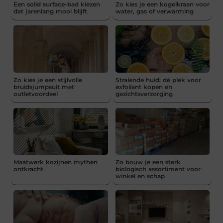
Een solid surface-bad kiezen
Zo kies je een kogelkraan voor
dat jarenlang mooi blijft
water, gas of verwarming
Zo kies je een stijlvolle
Stralende huid: dé plek voor
bruidsjumpsuit met
exfoliant kopen en
outletvoordeel
gezichtsverzorging
Maatwerk kozijnen mythen
Zo bouw je een sterk
ontkracht
biologisch assortiment voor
winkel en schap