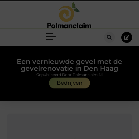
Een vernieuwde gevel met de
gevelrenovatie in Den Haag
Gepubliceerd Door Polmanclaim.nl
Bedrijven