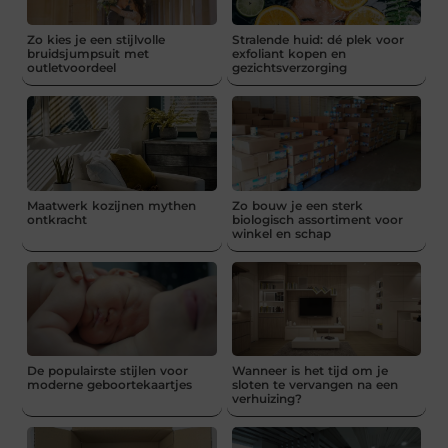
Zo kies je een stijlvolle
Stralende huid: dé plek voor
bruidsjumpsuit met
exfoliant kopen en
outletvoordeel
gezichtsverzorging
Maatwerk kozijnen mythen
Zo bouw je een sterk
ontkracht
biologisch assortiment voor
winkel en schap
De populairste stijlen voor
Wanneer is het tijd om je
moderne geboortekaartjes
sloten te vervangen na een
verhuizing?