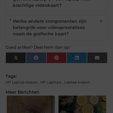
krachtige videokaart?
Welke andere componenten zijn
▼
belangrijk voor videoprestatises
naast de grafische kaart?
Goed artikel? Deel hem dan op:
X
Facebook
Pinterest
LinkedIn
Email
(Twitter)
Tags:
HP Laptop kopen
,
HP Laptops
,
Laptop kopen
Meer Berichten