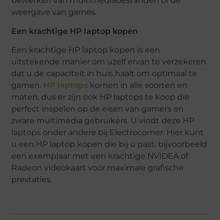
bewerken van multimediabestanden of de
weergave van games.
Een krachtige HP laptop kopen
Een krachtige HP laptop kopen is een
uitstekende manier om uzelf ervan te verzekeren
dat u de capaciteit in huis haalt om optimaal te
gamen.
HP laptops
komen in alle soorten en
maten, dus er zijn ook HP laptops te koop die
perfect inspelen op de eisen van gamers en
zware multimedia gebruikers. U vindt deze HP
laptops onder andere bij Electrocorner. Hier kunt
u een HP laptop kopen die bij u past, bijvoorbeeld
een exemplaar met een krachtige NVIDEA of
Radeon videokaart voor maximale grafische
prestaties.