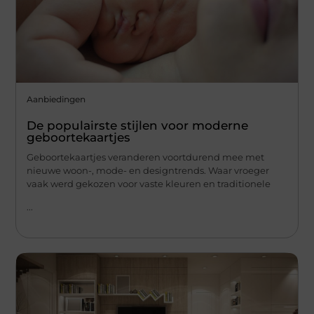
Aanbiedingen
De populairste stijlen voor moderne
geboortekaartjes
Geboortekaartjes veranderen voortdurend mee met
nieuwe woon-, mode- en designtrends. Waar vroeger
vaak werd gekozen voor vaste kleuren en traditionele
...