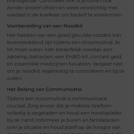
brandgevaar. Controleer ook of je buren ook
zonder stroom zitten en wees voorzichtig met
voedsel in de koelkast om bederf te voorkomen.
Voorbereiding van een Noodkit
Het hebben van een goed gevulde noodkit kan
levensreddend zijn tijdens een stroomuitval. Je
kit moet water, niet-bederfelijk voedsel, een
zaklamp, batterijen, een EHBO-kit, contant geld,
en essentiële medicijnen bevatten. Vergeet niet
om je noodkit regelmatig te controleren en bij te
vullen.
Het Belang van Communicatie
Tijdens een stroomuitval is communicatie
cruciaal. Zorg ervoor dat je mobiele telefoon
volledig is opgeladen en houd een noodoplader
bij de hand. Informeer je buren en familieleden
over je situatie en houd jezelf op de hoogte van