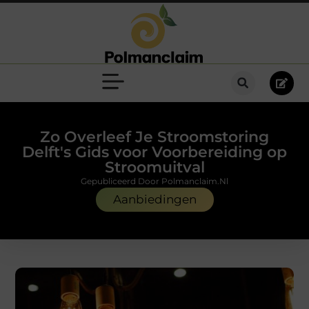
Zo Overleef Je Stroomstoring
Delft's Gids voor Voorbereiding op
Stroomuitval
Gepubliceerd Door Polmanclaim.nl
Aanbiedingen