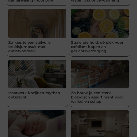
dat jarenlang mooi blijft
water, gas of verwarming
Zo kies je een stijlvolle
Stralende huid: dé plek voor
bruidsjumpsuit met
exfoliant kopen en
outletvoordeel
gezichtsverzorging
Maatwerk kozijnen mythen
Zo bouw je een sterk
ontkracht
biologisch assortiment voor
winkel en schap