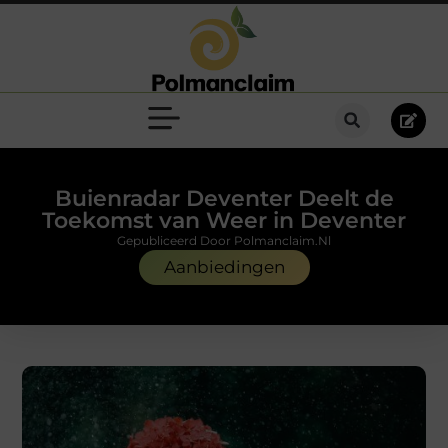
Buienradar Deventer Deelt de
Toekomst van Weer in Deventer
Gepubliceerd Door Polmanclaim.nl
Aanbiedingen