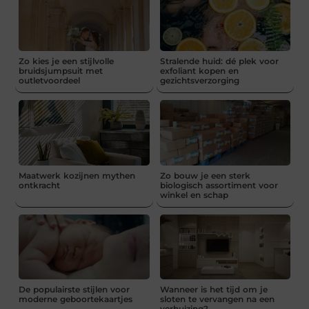
Zo kies je een stijlvolle
Stralende huid: dé plek voor
bruidsjumpsuit met
exfoliant kopen en
outletvoordeel
gezichtsverzorging
Maatwerk kozijnen mythen
Zo bouw je een sterk
ontkracht
biologisch assortiment voor
winkel en schap
De populairste stijlen voor
Wanneer is het tijd om je
moderne geboortekaartjes
sloten te vervangen na een
verhuizing?