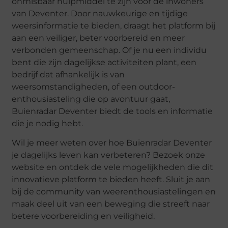
onmisbaar hulpmiddel te zijn voor de inwoners
van Deventer. Door nauwkeurige en tijdige
weersinformatie te bieden, draagt het platform bij
aan een veiliger, beter voorbereid en meer
verbonden gemeenschap. Of je nu een individu
bent die zijn dagelijkse activiteiten plant, een
bedrijf dat afhankelijk is van
weersomstandigheden, of een outdoor-
enthousiasteling die op avontuur gaat,
Buienradar Deventer biedt de tools en informatie
die je nodig hebt.
Wil je meer weten over hoe Buienradar Deventer
je dagelijks leven kan verbeteren? Bezoek onze
website en ontdek de vele mogelijkheden die dit
innovatieve platform te bieden heeft. Sluit je aan
bij de community van weerenthousiastelingen en
maak deel uit van een beweging die streeft naar
betere voorbereiding en veiligheid.