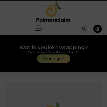
Wat is keuken wrapping?
Gepubliceerd Door Polmanclaim.nl
Woningen