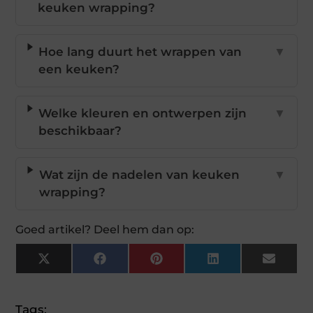
keuken wrapping?
Hoe lang duurt het wrappen van
▼
een keuken?
Welke kleuren en ontwerpen zijn
▼
beschikbaar?
Wat zijn de nadelen van keuken
▼
wrapping?
Goed artikel? Deel hem dan op:
X
Facebook
Pinterest
LinkedIn
Email
(Twitter)
Tags: