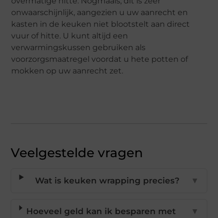
overmatige hitte. Nogmaals, dit is zeer
onwaarschijnlijk, aangezien u uw aanrecht en
kasten in de keuken niet blootstelt aan direct
vuur of hitte. U kunt altijd een
verwarmingskussen gebruiken als
voorzorgsmaatregel voordat u hete potten of
mokken op uw aanrecht zet.
Veelgestelde vragen
Wat is keuken wrapping precies?
▼
Hoeveel geld kan ik besparen met
▼