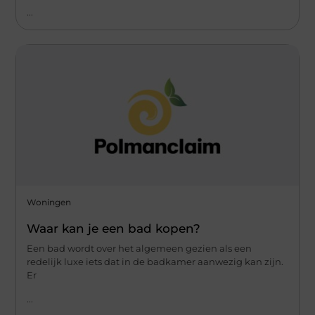
...
Woningen
Waar kan je een bad kopen?
Een bad wordt over het algemeen gezien als een
redelijk luxe iets dat in de badkamer aanwezig kan zijn.
Er
...