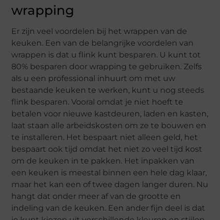
wrapping
Er zijn veel voordelen bij het wrappen van de
keuken. Een van de belangrijke voordelen van
wrappen is dat u flink kunt besparen. U kunt tot
80% besparen door wrapping te gebruiken. Zelfs
als u een professional inhuurt om met uw
bestaande keuken te werken, kunt u nog steeds
flink besparen. Vooral omdat je niet hoeft te
betalen voor nieuwe kastdeuren, laden en kasten,
laat staan ​​alle arbeidskosten om ze te bouwen en
te installeren. Het bespaart niet alleen geld, het
bespaart ook tijd omdat het niet zo veel tijd kost
om de keuken in te pakken. Het inpakken van
een keuken is meestal binnen een hele dag klaar,
maar het kan een of twee dagen langer duren. Nu
hangt dat onder meer af van de grootte en
indeling van de keuken. Een ander fijn deel is dat
je kunt kiezen uit verschillende kleuren en stijlen.