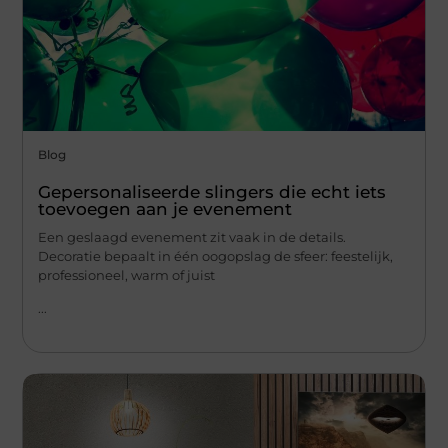
Blog
Gepersonaliseerde slingers die echt iets
toevoegen aan je evenement
Een geslaagd evenement zit vaak in de details.
Decoratie bepaalt in één oogopslag de sfeer: feestelijk,
professioneel, warm of juist
...