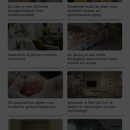
Zo kies je een stijlvolle
Stralende huid: dé plek voor
bruidsjumpsuit met
exfoliant kopen en
outletvoordeel
gezichtsverzorging
Maatwerk kozijnen mythen
Zo bouw je een sterk
ontkracht
biologisch assortiment voor
winkel en schap
De populairste stijlen voor
Wanneer is het tijd om je
moderne geboortekaartjes
sloten te vervangen na een
verhuizing?