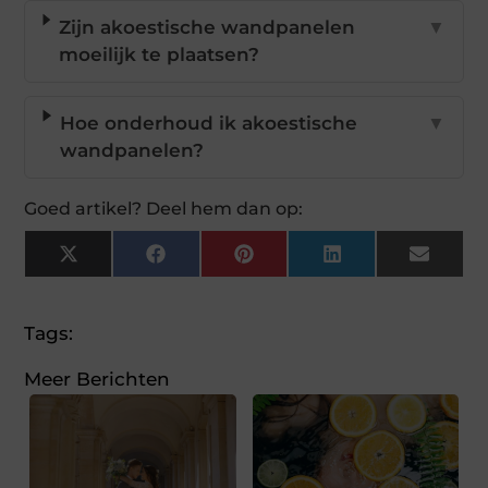
Zijn akoestische wandpanelen
▼
moeilijk te plaatsen?
Hoe onderhoud ik akoestische
▼
wandpanelen?
Goed artikel? Deel hem dan op:
X
Facebook
Pinterest
LinkedIn
Email
(Twitter)
Tags:
Meer Berichten