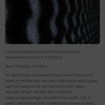
https://pixabay.com/nl/photos/akoestiek-
akoestische-schuim-2467024/
Bron: Pixabay / emiliox
In veel huizen en werkruimtes klinkt het soms
hard. Je merkt het aan een holle klank als je praat,
aan het gerammel van servies in een open
keuken of aan het feit dat je tijdens
videovergaderingen sneller moe wordt. Dat is
galm: geluid dat blijft rondkaatsen tegen harde