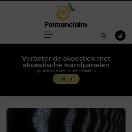
Verbeter de akoestiek met
akoestische wandpanelen
Gepubliceerd Door Polmanclaim.nl
Blog