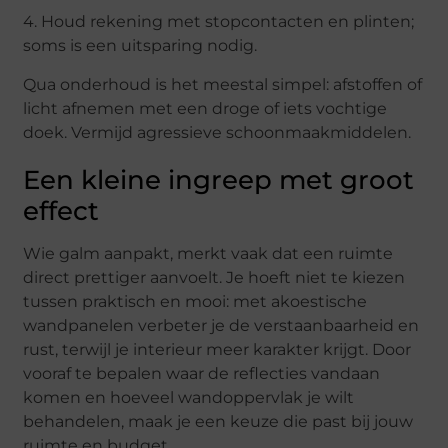
4. Houd rekening met stopcontacten en plinten;
soms is een uitsparing nodig.
Qua onderhoud is het meestal simpel: afstoffen of
licht afnemen met een droge of iets vochtige
doek. Vermijd agressieve schoonmaakmiddelen.
Een kleine ingreep met groot
effect
Wie galm aanpakt, merkt vaak dat een ruimte
direct prettiger aanvoelt. Je hoeft niet te kiezen
tussen praktisch en mooi: met akoestische
wandpanelen verbeter je de verstaanbaarheid en
rust, terwijl je interieur meer karakter krijgt. Door
vooraf te bepalen waar de reflecties vandaan
komen en hoeveel wandoppervlak je wilt
behandelen, maak je een keuze die past bij jouw
ruimte en budget.