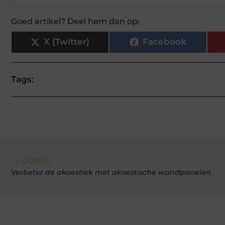
Goed artikel? Deel hem dan op:
X (Twitter)
Facebook
Tags:
← VORIG
Verbeter de akoestiek met akoestische wandpanelen