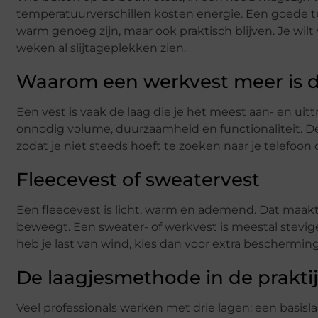
temperatuurverschillen kosten energie. Een goede t
warm genoeg zijn, maar ook praktisch blijven. Je wil
weken al slijtageplekken zien.
Waarom een werkvest meer is d
Een vest is vaak de laag die je het meest aan- en ui
onnodig volume, duurzaamheid en functionaliteit. Denk
zodat je niet steeds hoeft te zoeken naar je telefoon 
Fleecevest of sweatervest
Een fleecevest is licht, warm en ademend. Dat maak
beweegt. Een sweater- of werkvest is meestal stevige
heb je last van wind, kies dan voor extra beschermin
De laagjesmethode in de prakti
Veel professionals werken met drie lagen: een basis