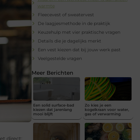
warmte
Fleecevest of sweatervest
De laagjesmethode in de praktijk
Keuzehulp met vier praktische vragen
Details die je dagelijks merkt
Een vest kiezen dat bij jouw werk past
Veelgestelde vragen
Meer Berichten
Een solid surface-bad
Zo kies je een
kiezen dat jarenlang
kogelkraan voor water,
mooi blijft
gas of verwarming
t direct: