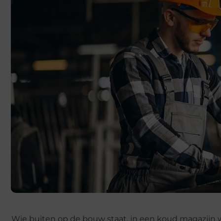
Wie buiten op de bouw staat, in een koud magazijn we