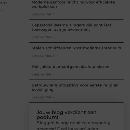
Moderne kantoorinrichting voor efficiënte
een
werkplekken
je
Lees verder »
Gepersonaliseerde slingers die echt iets
toevoegen aan je evenement
Lees verder »
Stalen schuifdeuren voor moderne interieurs
Lees verder »
Het juiste diamantgereedschap kiezen
Lees verder »
Betrouwbare uitrusting voor eerste hulp en
beveiliging
Lees verder »
Jouw blog verdient een
podium!
Bloggen is nog nooit zo eenvoudig
geweest! Deel jouw artikelen,