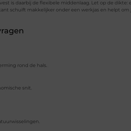
st is daarbij de flexibele middenlaag. Let op de dikte: 
ant schuift makkelijker onder een werkjas en helpt om 
vragen
erming rond de hals.
nomische snit.
ratuurwisselingen.