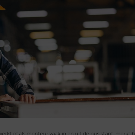
rkt of als monteur vaak in en uit de bus stapt, merkt he