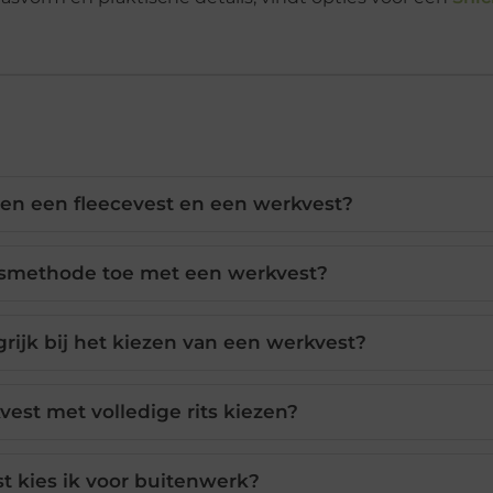
ssen een fleecevest en een werkvest?
jesmethode toe met een werkvest?
grijk bij het kiezen van een werkvest?
est met volledige rits kiezen?
t kies ik voor buitenwerk?