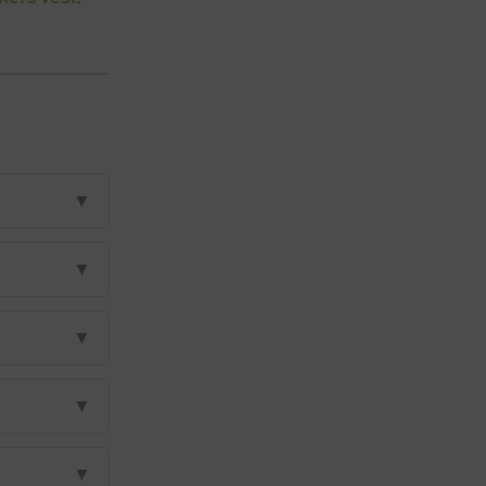
▼
▼
▼
▼
▼