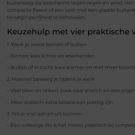
buitenlaag die beschermt tegen regen en wind. Het ve
compacte fleece of een vest met een gladde buitenk
bewegingsvrijheid te behouden.
Keuzehulp met vier praktische 
1. Werk je vooral binnen of buiten
– Binnen: kies lichter en ademender.
– Buiten of in tocht: kies warmer en met meer besch
2. Hoeveel beweeg je tijdens je werk
– Veel tillen en reiken: zoek naar stretch en een ergo
– Meer statisch: extra isolatie kan prettig zijn.
3. Wil je snel aan en uit kunnen
– Een volledige rits is het meest praktisch bij tempe