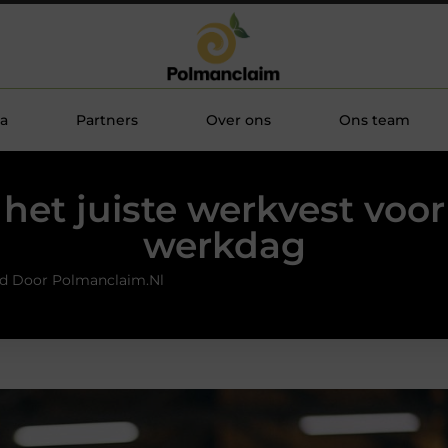
a
Partners
Over ons
Ons team
 het juiste werkvest voor
werkdag
rd Door Polmanclaim.nl