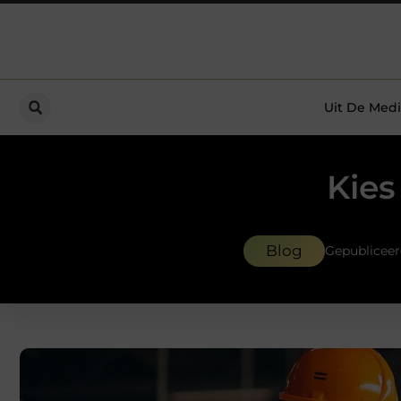
Uit De Medi
Kies
Blog
Gepublicee