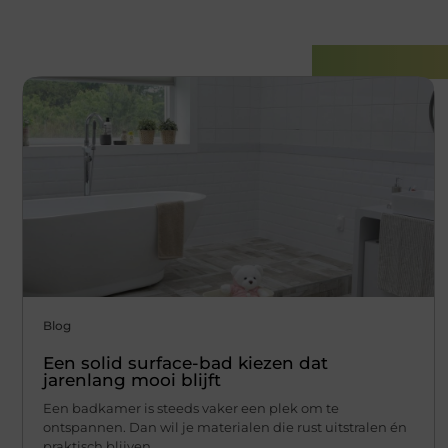
Gerelatee
Blog
Een solid surface-bad kiezen dat
jarenlang mooi blijft
Een badkamer is steeds vaker een plek om te
ontspannen. Dan wil je materialen die rust uitstralen én
praktisch blijven.