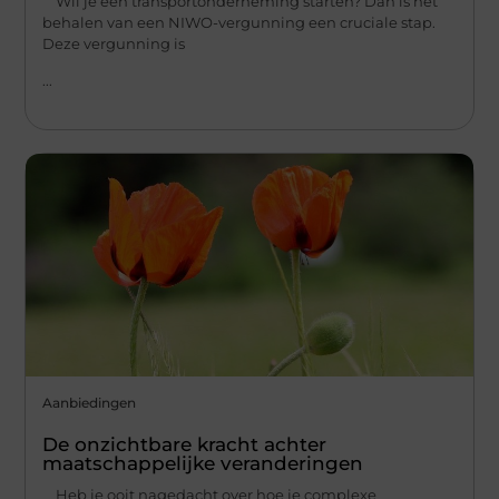
Wil je een transportonderneming starten? Dan is het
behalen van een NIWO-vergunning een cruciale stap.
Deze vergunning is
...
Aanbiedingen
De onzichtbare kracht achter
maatschappelijke veranderingen
Heb je ooit nagedacht over hoe je complexe