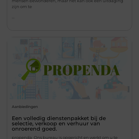
mensen bewonderen, maar het kan ook een uitdaging
zijn om te
...
Aanbiedingen
Een volledig dienstenpakket bij de
selectie, verkoop en verhuur van
onroerend goed.
propenda Ons bureau is opgericht en werkt om u te