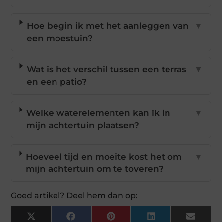
Hoe begin ik met het aanleggen van
▼
een moestuin?
Wat is het verschil tussen een terras
▼
en een patio?
Welke waterelementen kan ik in
▼
mijn achtertuin plaatsen?
Hoeveel tijd en moeite kost het om
▼
mijn achtertuin om te toveren?
Goed artikel? Deel hem dan op:
X
Facebook
Pinterest
LinkedIn
Email