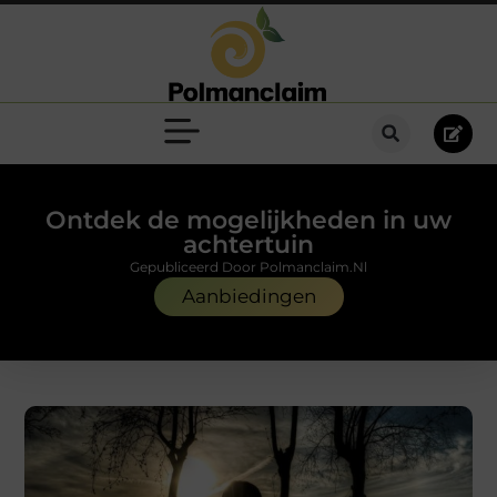
Ontdek de mogelijkheden in uw
achtertuin
Gepubliceerd Door Polmanclaim.nl
Aanbiedingen