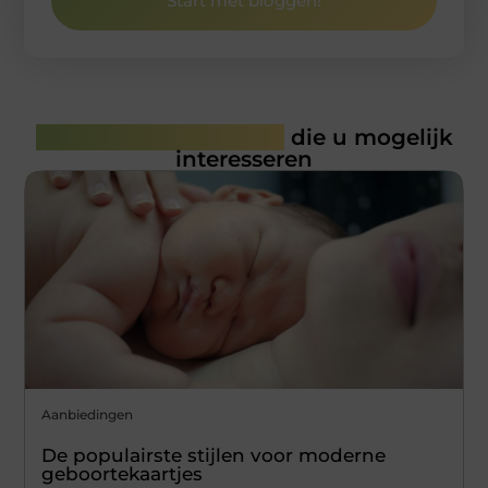
Start met bloggen!
Gerelateerde artikelen
die u mogelijk
interesseren
Aanbiedingen
De populairste stijlen voor moderne
geboortekaartjes