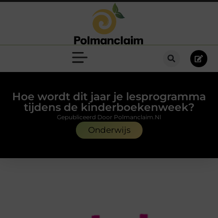
Hoe wordt dit jaar je lesprogramma
tijdens de kinderboekenweek?
Gepubliceerd Door Polmanclaim.nl
Onderwijs