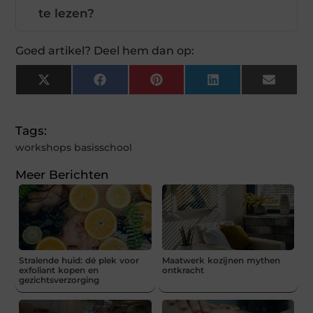
te lezen?
Goed artikel? Deel hem dan op:
X
Facebook
Pinterest
LinkedIn
Email
(Twitter)
Tags:
workshops basisschool
Meer Berichten
Stralende huid: dé plek voor
Maatwerk kozijnen mythen
exfoliant kopen en
ontkracht
gezichtsverzorging