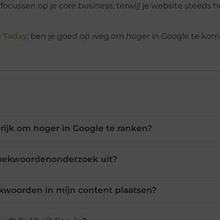
 focussen op je core business, terwijl je website steeds h
c Today
, ben je goed op weg om hoger in Google te kom
rijk om hoger in Google te ranken?
zoekwoordenonderzoek uit?
kwoorden in mijn content plaatsen?