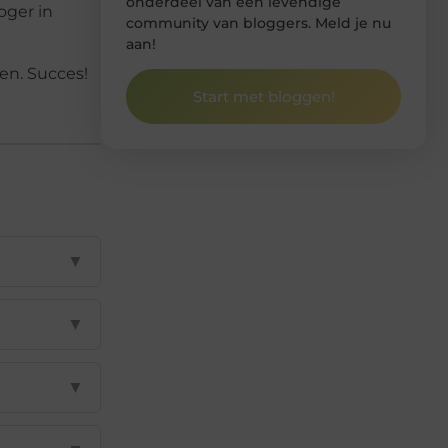
onderdeel van een levendige
oger in
community van bloggers. Meld je nu
aan!
en. Succes!
Start met bloggen!
▼
▼
▼