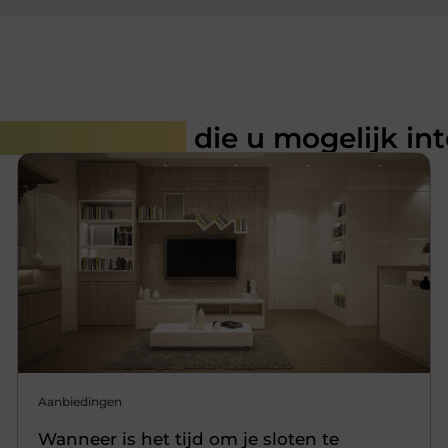
rde artikelen
die u mogelijk in
Aanbiedingen
Wanneer is het tijd om je sloten te