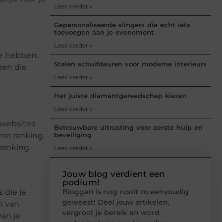
Lees verder »
Gepersonaliseerde slingers die echt iets
toevoegen aan je evenement
Lees verder »
te hebben.
Stalen schuifdeuren voor moderne interieurs
ren die
Lees verder »
Het juiste diamantgereedschap kiezen
Lees verder »
 websites
Betrouwbare uitrusting voor eerste hulp en
ere ranking.
beveiliging
ranking.
Lees verder »
Jouw blog verdient een
podium!
 die je
Bloggen is nog nooit zo eenvoudig
geweest! Deel jouw artikelen,
n van
vergroot je bereik en word
an je