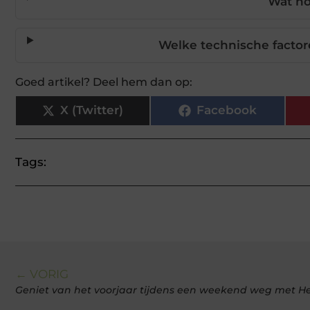
Wat ho
Welke technische facto
Goed artikel? Deel hem dan op:
X (Twitter)
Facebook
Tags:
← VORIG
Geniet van het voorjaar tijdens een weekend weg met H