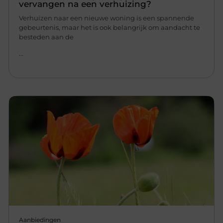
vervangen na een verhuizing?
Verhuizen naar een nieuwe woning is een spannende
gebeurtenis, maar het is ook belangrijk om aandacht te
besteden aan de
...
Aanbiedingen