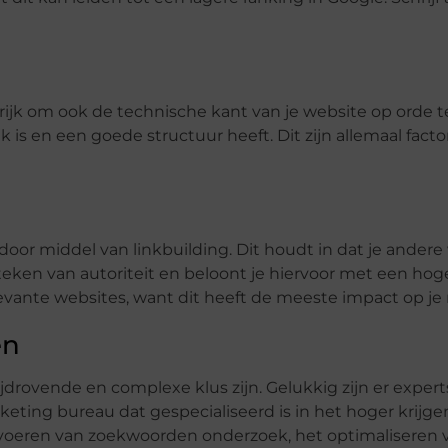
grijk om ook de technische kant van je website op orde 
k is en een goede structuur heeft. Dit zijn allemaal facto
oor middel van linkbuilding. Dit houdt in dat je andere
n teken van autoriteit en beloont je hiervoor met een hog
levante websites, want dit heeft de meeste impact op je 
en
jdrovende en complexe klus zijn. Gelukkig zijn er experts
rketing bureau dat gespecialiseerd is in het hoger krijge
tvoeren van zoekwoorden onderzoek, het optimaliseren v