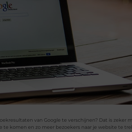
kresultaten van Google te verschijnen? Dat is zeker mo
le te komen en zo meer bezoekers naar je website te tr