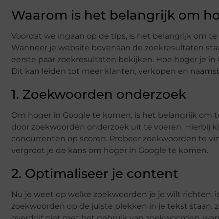
Waarom is het belangrijk om h
Voordat we ingaan op de tips, is het belangrijk om t
Wanneer je website bovenaan de zoekresultaten staa
eerste paar zoekresultaten bekijken. Hoe hoger je in
Dit kan leiden tot meer klanten, verkopen en naam
1. Zoekwoorden onderzoek
Om hoger in Google te komen, is het belangrijk om t
door zoekwoorden onderzoek uit te voeren. Hierbij k
concurrenten op scoren. Probeer zoekwoorden te vi
vergroot je de kans om hoger in Google te komen.
2. Optimaliseer je content
Nu je weet op welke zoekwoorden je je wilt richten, is
zoekwoorden op de juiste plekken in je tekst staan, zoa
overdrijf niet met het gebruik van zoekwoorden, want d