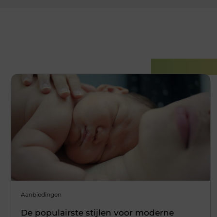
Gerelatee
Aanbiedingen
De populairste stijlen voor moderne