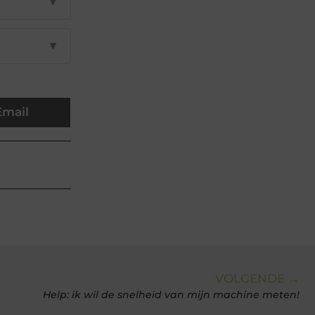
▼
▼
Email
VOLGENDE →
Help: ik wil de snelheid van mijn machine meten!