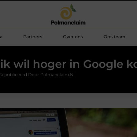
a
Partners
Over ons
Ons team
 ik wil hoger in Google 
Gepubliceerd Door Polmanclaim.nl