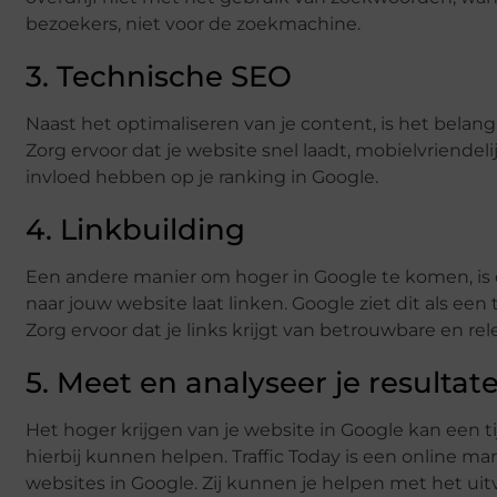
bezoekers, niet voor de zoekmachine.
3. Technische SEO
Naast het optimaliseren van je content, is het belan
Zorg ervoor dat je website snel laadt, mobielvriendelij
invloed hebben op je ranking in Google.
4. Linkbuilding
Een andere manier om hoger in Google te komen, is d
naar jouw website laat linken. Google ziet dit als ee
Zorg ervoor dat je links krijgt van betrouwbare en re
5. Meet en analyseer je resultat
Het hoger krijgen van je website in Google kan een ti
hierbij kunnen helpen. Traffic Today is een online ma
websites in Google. Zij kunnen je helpen met het ui