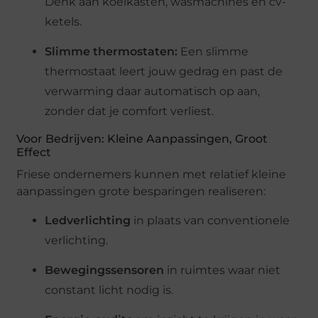
Denk aan koelkasten, wasmachines en cv-
ketels.
Slimme thermostaten:
Een slimme
thermostaat leert jouw gedrag en past de
verwarming daar automatisch op aan,
zonder dat je comfort verliest.
Voor Bedrijven: Kleine Aanpassingen, Groot
Effect
Friese ondernemers kunnen met relatief kleine
aanpassingen grote besparingen realiseren:
Ledverlichting
in plaats van conventionele
verlichting.
Bewegingssensoren
in ruimtes waar niet
constant licht nodig is.