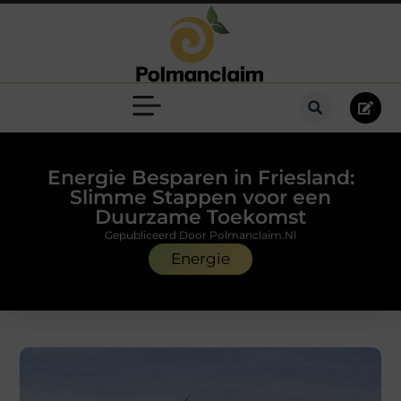
Energie Besparen in Friesland:
Slimme Stappen voor een
Duurzame Toekomst
Gepubliceerd Door Polmanclaim.nl
Energie