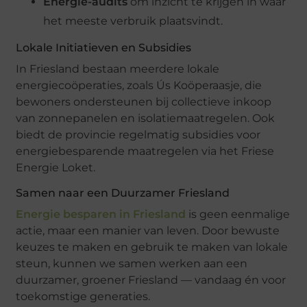
Energie-audits
om inzicht te krijgen in waar
het meeste verbruik plaatsvindt.
Lokale Initiatieven en Subsidies
In Friesland bestaan meerdere lokale
energiecoöperaties, zoals Ús Koöperaasje, die
bewoners ondersteunen bij collectieve inkoop
van zonnepanelen en isolatiemaatregelen. Ook
biedt de provincie regelmatig subsidies voor
energiebesparende maatregelen via het Friese
Energie Loket.
Samen naar een Duurzamer Friesland
Energie besparen in Friesland
is geen eenmalige
actie, maar een manier van leven. Door bewuste
keuzes te maken en gebruik te maken van lokale
steun, kunnen we samen werken aan een
duurzamer, groener Friesland — vandaag én voor
toekomstige generaties.