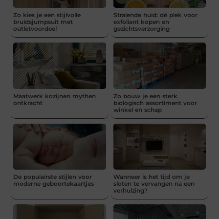
Zo kies je een stijlvolle
Stralende huid: dé plek voor
bruidsjumpsuit met
exfoliant kopen en
outletvoordeel
gezichtsverzorging
Maatwerk kozijnen mythen
Zo bouw je een sterk
ontkracht
biologisch assortiment voor
winkel en schap
De populairste stijlen voor
Wanneer is het tijd om je
moderne geboortekaartjes
sloten te vervangen na een
verhuizing?