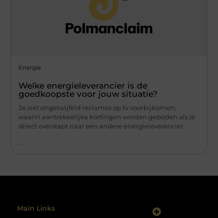
Energie
Welke energieleverancier is de
goedkoopste voor jouw situatie?
Je ziet ongetwijfeld reclames op tv voorbijkomen,
waarin aantrekkelijke kortingen worden geboden als je
direct overstapt naar een andere energieleverancier
...
Main Links