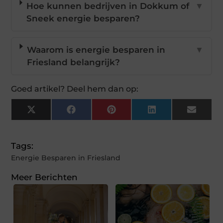
Hoe kunnen bedrijven in Dokkum of
▼
Sneek energie besparen?
Waarom is energie besparen in
▼
Friesland belangrijk?
Goed artikel? Deel hem dan op:
X
Facebook
Pinterest
LinkedIn
Email
(Twitter)
Tags:
Energie Besparen in Friesland
Meer Berichten