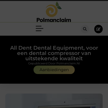
All Dent Dental Equipment, voor
een dental compressor van
uitstekende kwaliteit
Gepubliceerd Door Polmanclaim.nl
Aanbiedingen