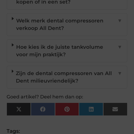
kopen of in een set?
Welk merk dental compressoren
▼
verkoop All Dent?
Hoe kies ik de juiste tankvolume
▼
voor mijn praktijk?
Zijn de dental compressoren van All
▼
Dent milieuvriendelijk?
Goed artikel? Deel hem dan op:
X
Facebook
Pinterest
LinkedIn
Email
(Twitter)
Tags: