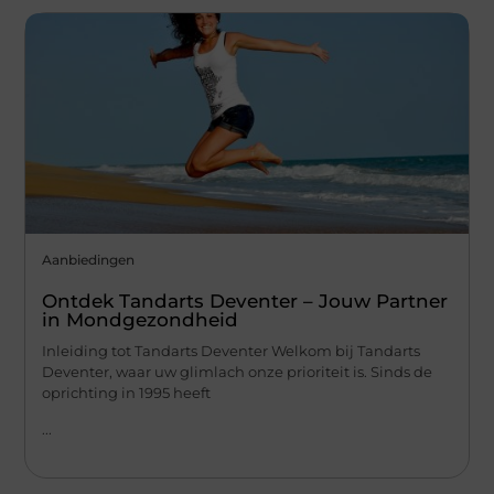
Aanbiedingen
Ontdek Tandarts Deventer – Jouw Partner
in Mondgezondheid
Inleiding tot Tandarts Deventer Welkom bij Tandarts
Deventer, waar uw glimlach onze prioriteit is. Sinds de
oprichting in 1995 heeft
...