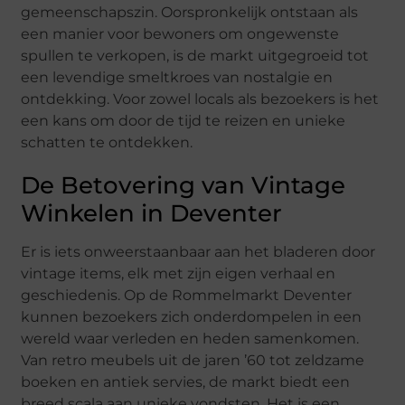
gemeenschapszin. Oorspronkelijk ontstaan als
een manier voor bewoners om ongewenste
spullen te verkopen, is de markt uitgegroeid tot
een levendige smeltkroes van nostalgie en
ontdekking. Voor zowel locals als bezoekers is het
een kans om door de tijd te reizen en unieke
schatten te ontdekken.
De Betovering van Vintage
Winkelen in Deventer
Er is iets onweerstaanbaar aan het bladeren door
vintage items, elk met zijn eigen verhaal en
geschiedenis. Op de Rommelmarkt Deventer
kunnen bezoekers zich onderdompelen in een
wereld waar verleden en heden samenkomen.
Van retro meubels uit de jaren ’60 tot zeldzame
boeken en antiek servies, de markt biedt een
breed scala aan unieke vondsten. Het is een