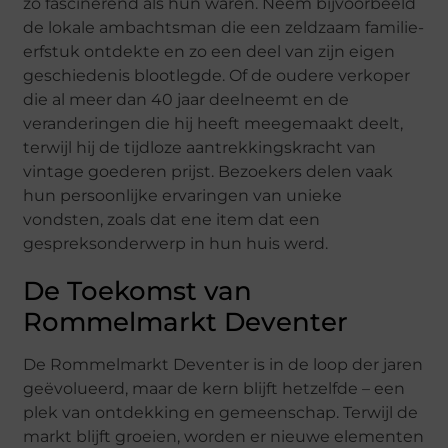
zo fascinerend als hun waren. Neem bijvoorbeeld
de lokale ambachtsman die een zeldzaam familie-
erfstuk ontdekte en zo een deel van zijn eigen
geschiedenis blootlegde. Of de oudere verkoper
die al meer dan 40 jaar deelneemt en de
veranderingen die hij heeft meegemaakt deelt,
terwijl hij de tijdloze aantrekkingskracht van
vintage goederen prijst. Bezoekers delen vaak
hun persoonlijke ervaringen van unieke
vondsten, zoals dat ene item dat een
gespreksonderwerp in hun huis werd.
De Toekomst van
Rommelmarkt Deventer
De Rommelmarkt Deventer is in de loop der jaren
geëvolueerd, maar de kern blijft hetzelfde – een
plek van ontdekking en gemeenschap. Terwijl de
markt blijft groeien, worden er nieuwe elementen