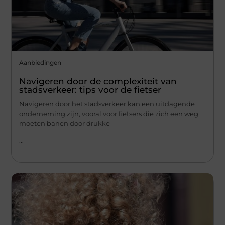
Aanbiedingen
Navigeren door de complexiteit van
stadsverkeer: tips voor de fietser
Navigeren door het stadsverkeer kan een uitdagende
onderneming zijn, vooral voor fietsers die zich een weg
moeten banen door drukke
...