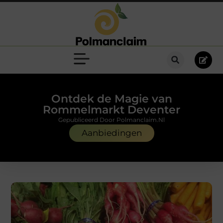
Ontdek de Magie van
Rommelmarkt Deventer
Gepubliceerd Door Polmanclaim.nl
Aanbiedingen