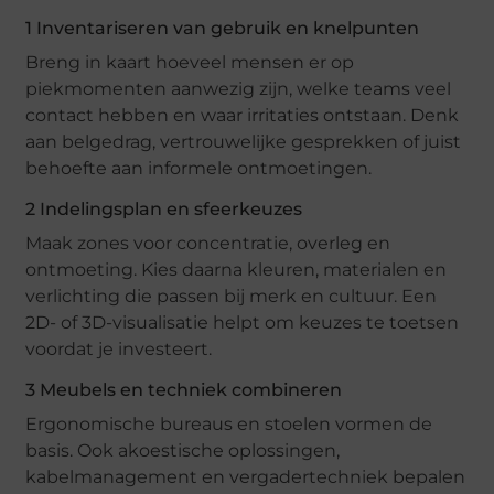
1 Inventariseren van gebruik en knelpunten
Breng in kaart hoeveel mensen er op
piekmomenten aanwezig zijn, welke teams veel
contact hebben en waar irritaties ontstaan. Denk
aan belgedrag, vertrouwelijke gesprekken of juist
behoefte aan informele ontmoetingen.
2 Indelingsplan en sfeerkeuzes
Maak zones voor concentratie, overleg en
ontmoeting. Kies daarna kleuren, materialen en
verlichting die passen bij merk en cultuur. Een
2D- of 3D-visualisatie helpt om keuzes te toetsen
voordat je investeert.
3 Meubels en techniek combineren
Ergonomische bureaus en stoelen vormen de
basis. Ook akoestische oplossingen,
kabelmanagement en vergadertechniek bepalen