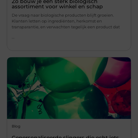
Zo bouw je een sterk biologisch
assortiment voor winkel en schap
De vraag naar biologische producten blijft groeien.
Klanten letten op ingrediënten, herkomst en
transparantie, en verwachten tegelijk een product dat
...
Blog
Gepersonaliseerde slingers die echt iets