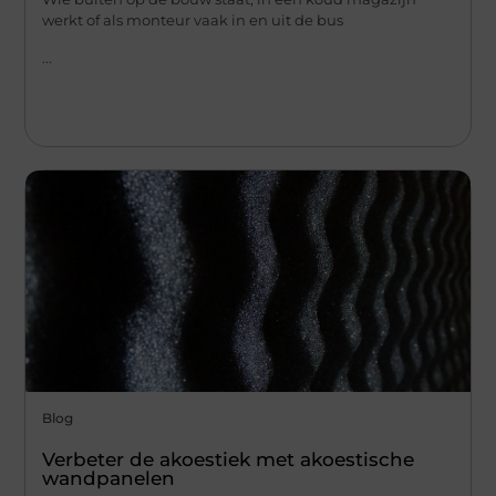
werkt of als monteur vaak in en uit de bus
...
Blog
Verbeter de akoestiek met akoestische
wandpanelen