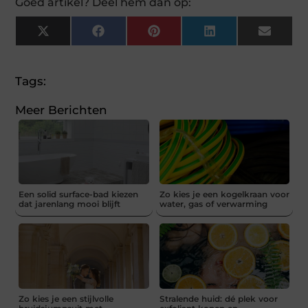
Goed artikel? Deel hem dan op:
X
Facebook
Pinterest
LinkedIn
Email
(Twitter)
Tags:
Meer Berichten
Een solid surface-bad kiezen
Zo kies je een kogelkraan voor
dat jarenlang mooi blijft
water, gas of verwarming
Zo kies je een stijlvolle
Stralende huid: dé plek voor