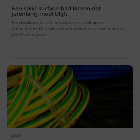
Een solid surface-bad kiezen dat
jarenlang mooi blijft
Een badkamer is steeds vaker een plek om te
ontspannen. Dan wil je materialen die rust uitstralen én
praktisch blijven.
...
Blog