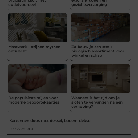
bruidsjumpsuit met
exfoliant kopen en
outletvoordeel
gezichtsverzorging
Maatwerk kozijnen mythen
Zo bouw je een sterk
ontkracht
biologisch assortiment voor
winkel en schap
De populairste stijlen voor
Wanneer is het tijd om je
moderne geboortekaartjes
sloten te vervangen na een
verhuizing?
Kartonnen doos met deksel, bodem-deksel
Lees verder »