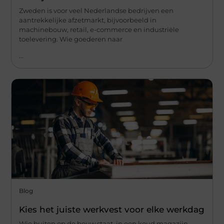
Zweden is voor veel Nederlandse bedrijven een
aantrekkelijke afzetmarkt, bijvoorbeeld in
machinebouw, retail, e-commerce en industriële
toelevering. Wie goederen naar
...
Blog
Kies het juiste werkvest voor elke werkdag
Wie buiten op de bouw staat, in een koud magazijn