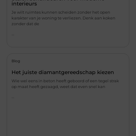
interieurs
Je wilt ruimtes kunnen scheiden zonder het open
karakter van je woning te verliezen. Denk aan koken
zonder dat de
...
Blog
Het juiste diamantgereedschap kiezen
Wie wel eens in beton heeft geboord of een tegel strak
op maat heeft gezaagd, weet dat even snel kan
...