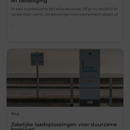
en beveiliging
In een noodsituatie telt elke seconde. Of je nu als BHV’er
op kantoor werkt, als beveiliger een evenement draait of
...
Blog
Zakelijke laadoplossingen voor duurzame
bedrijven