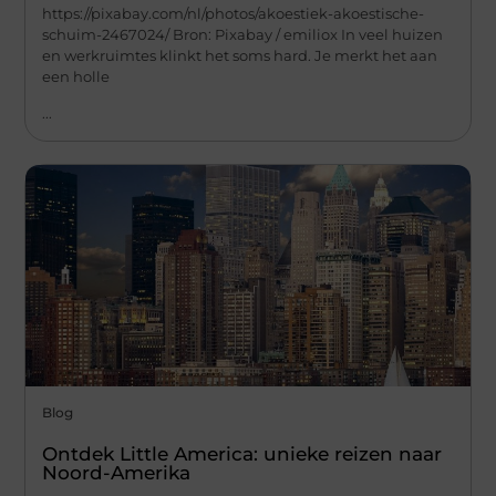
https://pixabay.com/nl/photos/akoestiek-akoestische-
schuim-2467024/ Bron: Pixabay / emiliox In veel huizen
en werkruimtes klinkt het soms hard. Je merkt het aan
een holle
...
Blog
Ontdek Little America: unieke reizen naar
Noord-Amerika