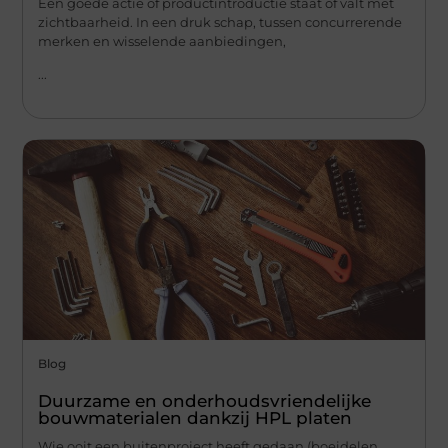
Een goede actie of productintroductie staat of valt met
zichtbaarheid. In een druk schap, tussen concurrerende
merken en wisselende aanbiedingen,
...
Blog
Duurzame en onderhoudsvriendelijke
bouwmaterialen dankzij HPL platen
Wie ooit een buitenproject heeft gedaan (boeidelen