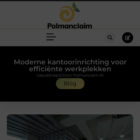
Moderne kantoorinrichting voor
efficiënte werkplekken
Gepubliceerd Door Polmanclaim.nl
Blog