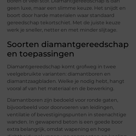
boren of veel stof. Diamantgereedschap is dan
geen luxe, maar een slimme keuze. Het snijdt en
boort door harde materialen waar standaard
gereedschap tekortschiet. Met de juiste keuze
werk je sneller, netter en met minder slijtage.
Soorten diamantgereedschap
en toepassingen
Diamantgereedschap komt grofweg in twee
veelgebruikte varianten: diamantboren en
diamantzaagbladen. Welke je nodig hebt, hangt
vooral af van het materiaal en de bewerking.
Diamantboren zijn bedoeld voor ronde gaten,
bijvoorbeeld voor doorvoeren van leidingen,
ventilatie of bevestigingspunten in steenachtige
wanden. In gewapend beton is een goede boor
extra belangrijk, omdat wapening en hoge