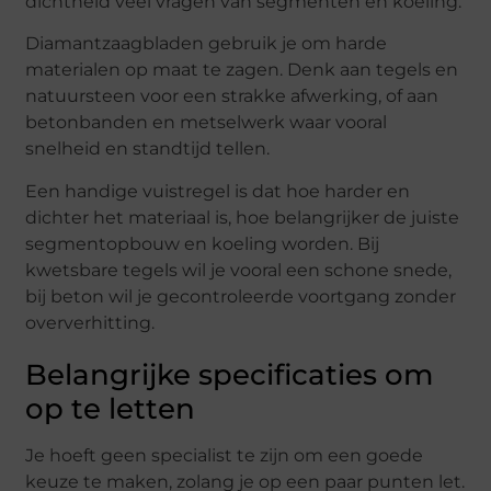
dichtheid veel vragen van segmenten en koeling.
Diamantzaagbladen gebruik je om harde
materialen op maat te zagen. Denk aan tegels en
natuursteen voor een strakke afwerking, of aan
betonbanden en metselwerk waar vooral
snelheid en standtijd tellen.
Een handige vuistregel is dat hoe harder en
dichter het materiaal is, hoe belangrijker de juiste
segmentopbouw en koeling worden. Bij
kwetsbare tegels wil je vooral een schone snede,
bij beton wil je gecontroleerde voortgang zonder
oververhitting.
Belangrijke specificaties om
op te letten
Je hoeft geen specialist te zijn om een goede
keuze te maken, zolang je op een paar punten let.