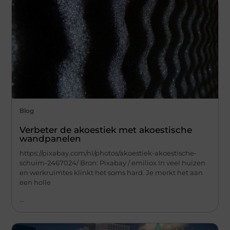
Blog
Verbeter de akoestiek met akoestische
wandpanelen
https://pixabay.com/nl/photos/akoestiek-akoestische-
schuim-2467024/ Bron: Pixabay / emiliox In veel huizen
en werkruimtes klinkt het soms hard. Je merkt het aan
een holle
...