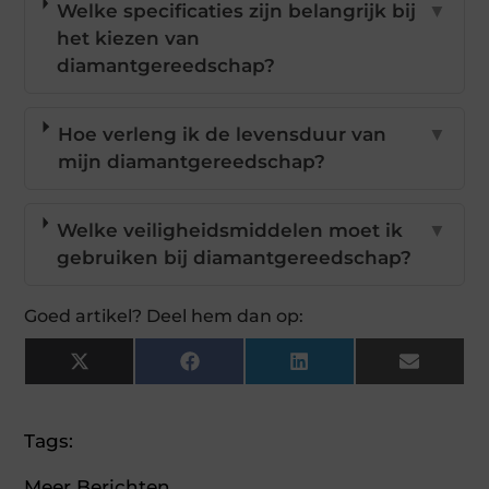
Welke specificaties zijn belangrijk bij
▼
het kiezen van
diamantgereedschap?
Hoe verleng ik de levensduur van
▼
mijn diamantgereedschap?
Welke veiligheidsmiddelen moet ik
▼
gebruiken bij diamantgereedschap?
Goed artikel? Deel hem dan op:
X
Facebook
LinkedIn
Email
(Twitter)
Tags:
Meer Berichten