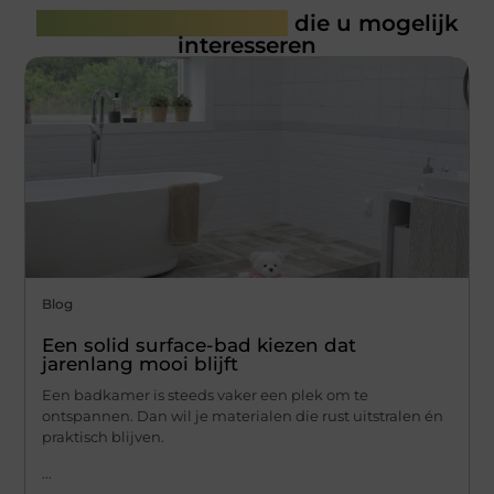
Gerelateerde artikelen
die u mogelijk
interesseren
Blog
Een solid surface-bad kiezen dat
jarenlang mooi blijft
Een badkamer is steeds vaker een plek om te
ontspannen. Dan wil je materialen die rust uitstralen én
praktisch blijven.
...