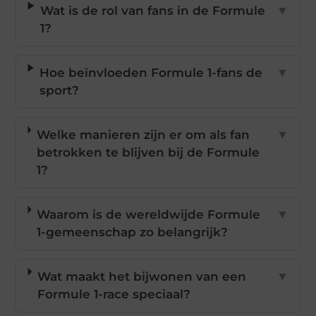
Wat is de rol van fans in de Formule
▼
1?
Hoe beïnvloeden Formule 1-fans de
▼
sport?
Welke manieren zijn er om als fan
▼
betrokken te blijven bij de Formule
1?
Waarom is de wereldwijde Formule
▼
1-gemeenschap zo belangrijk?
Wat maakt het bijwonen van een
▼
Formule 1-race speciaal?