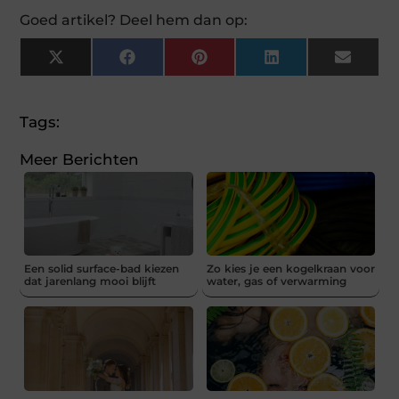
Goed artikel? Deel hem dan op:
X
Facebook
Pinterest
LinkedIn
Email
(Twitter)
Tags:
Meer Berichten
Een solid surface-bad kiezen
Zo kies je een kogelkraan voor
dat jarenlang mooi blijft
water, gas of verwarming