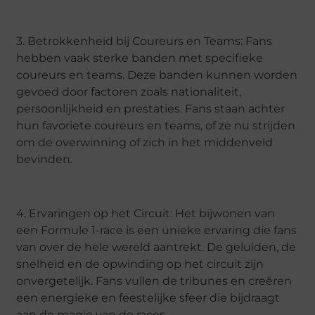
3. Betrokkenheid bij Coureurs en Teams: Fans
hebben vaak sterke banden met specifieke
coureurs en teams. Deze banden kunnen worden
gevoed door factoren zoals nationaliteit,
persoonlijkheid en prestaties. Fans staan achter
hun favoriete coureurs en teams, of ze nu strijden
om de overwinning of zich in het middenveld
bevinden.
4. Ervaringen op het Circuit: Het bijwonen van
een Formule 1-race is een unieke ervaring die fans
van over de hele wereld aantrekt. De geluiden, de
snelheid en de opwinding op het circuit zijn
onvergetelijk. Fans vullen de tribunes en creëren
een energieke en feestelijke sfeer die bijdraagt
aan de magie van de races.