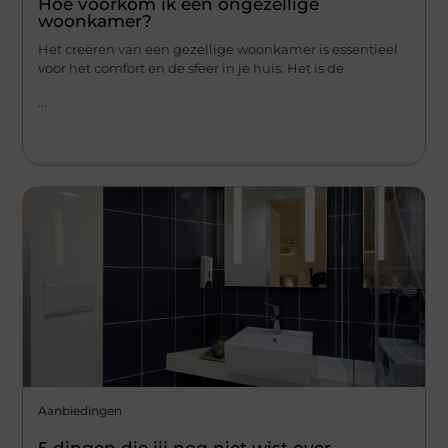
Hoe voorkom ik een ongezellige
woonkamer?
Het creëren van een gezellige woonkamer is essentieel
voor het comfort en de sfeer in je huis. Het is de
...
Aanbiedingen
5 dingen die jij nog niet wist over