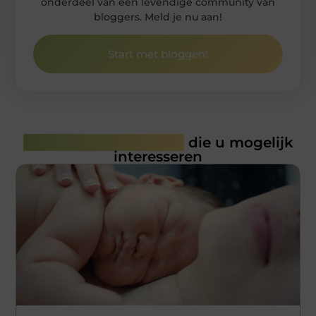
onderdeel van een levendige community van
bloggers. Meld je nu aan!
Start met bloggen!
Gerelateerde artikelen
die u mogelijk
interesseren